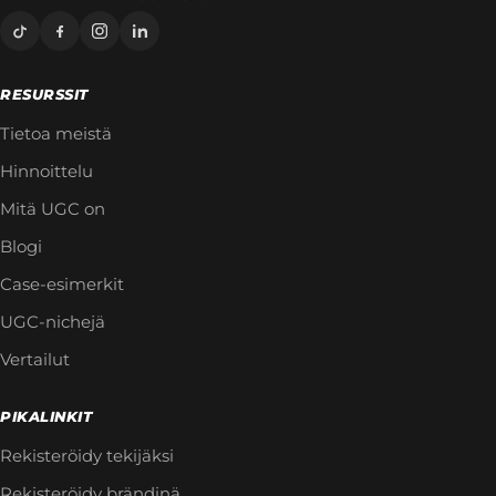
RESURSSIT
Tietoa meistä
Hinnoittelu
Mitä UGC on
Blogi
Case-esimerkit
UGC-nichejä
Vertailut
PIKALINKIT
Rekisteröidy tekijäksi
Rekisteröidy brändinä