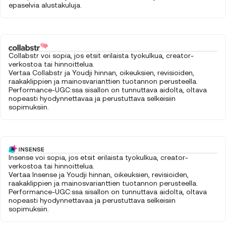
epaselvia alustakuluja.
Collabstr voi sopia, jos etsit erilaista tyokulkua, creator-
verkostoa tai hinnoittelua.
Vertaa Collabstr ja Youdji hinnan, oikeuksien, revisioiden,
raakaklippien ja mainosvarianttien tuotannon perusteella.
Performance-UGC:ssa sisallon on tunnuttava aidolta, oltava
nopeasti hyodynnettavaa ja perustuttava selkeisiin
sopimuksiin.
Insense voi sopia, jos etsit erilaista tyokulkua, creator-
verkostoa tai hinnoittelua.
Vertaa Insense ja Youdji hinnan, oikeuksien, revisioiden,
raakaklippien ja mainosvarianttien tuotannon perusteella.
Performance-UGC:ssa sisallon on tunnuttava aidolta, oltava
nopeasti hyodynnettavaa ja perustuttava selkeisiin
sopimuksiin.