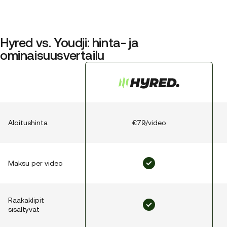
Hyred vs. Youdji: hinta- ja
ominaisuusvertailu
Aloitushinta
€79/video
Maksu per video
Raakaklipit
sisaltyvat