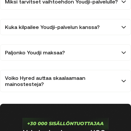
Miksi tarvitset vaihtoehdon Youdji-palvelulle?
Kuka kilpailee Youdji-palvelun kanssa?
Paljonko Youdji maksaa?
Voiko Hyred auttaa skaalaamaan
mainostesteja?
+30 000 SISÄLLÖNTUOTTAJAA