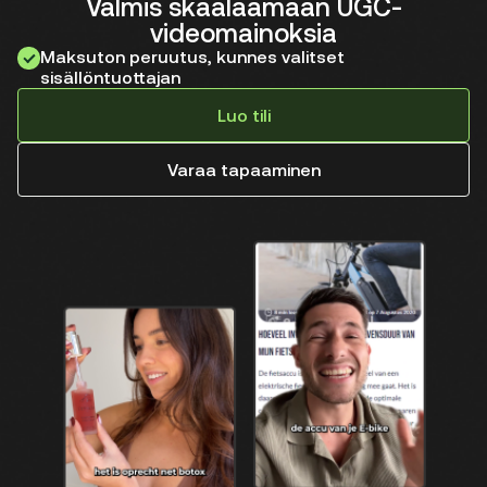
Valmis skaalaamaan UGC-
videomainoksia
Maksuton peruutus, kunnes valitset
sisällöntuottajan
Luo tili
Varaa tapaaminen