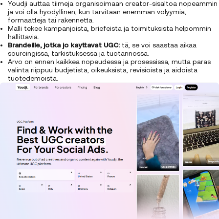
Youdji auttaa tiimeja organisoimaan creator-sisaltoa nopeammin
ja voi olla hyodyllinen, kun tarvitaan enemman volyymia,
formaatteja tai rakennetta.
Malli tekee kampanjoista, briefeista ja toimituksista helpommin
hallittavia.
Brandeille, jotka jo kayttavat UGC:
tä, se voi saastaa aikaa
sourcingissa, tarkistuksessa ja tuotannossa.
Arvo on ennen kaikkea nopeudessa ja prosessissa, mutta paras
valinta riippuu budjetista, oikeuksista, revisioista ja aidoista
tuotedemoista.