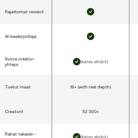
Rajattomat revisiot
AI-kasikirjoittaja
Suora creator-
(katso ehdot)
yhteys
Tuetut maat
16+ (with real depth)
Creatorit
52 300+
Rahat takaisin -
(katso ehdot)