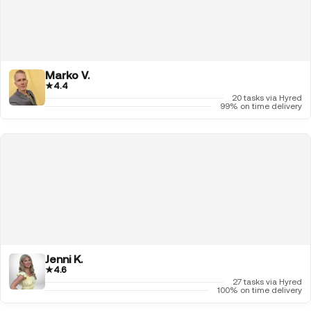
Marko V.
★
4.4
20 tasks via Hyred
99% on time delivery
Jenni K.
★
4.6
27 tasks via Hyred
100% on time delivery