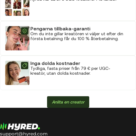
Pengarna tillbaka-garanti
Om du inte gillar kreatören vi väljer ut efter din
första betalning får du 100 % återbetalning.
Inga dolda kostnader
Tydliga, fasta priser från 79 € per UGC-
kreatör, utan dolda kostnader.
Anlita en creator
support@hyred.com