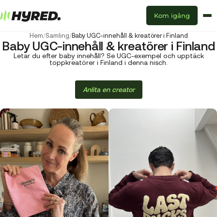
Kom igång
Hem
/
Samling
/
Baby UGC-innehåll & kreatörer i Finland
Baby UGC-innehåll & kreatörer i Finland
Letar du efter baby innehåll? Se UGC-exempel och upptäck
toppkreatörer i Finland i denna nisch.
Anlita en creator