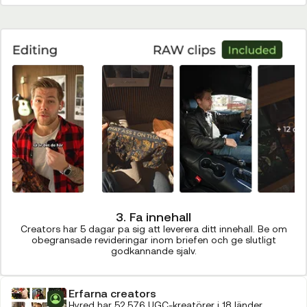
3. Fa innehall
Creators har 5 dagar pa sig att leverera ditt innehall. Be om
obegransade revideringar inom briefen och ge slutligt
godkannande sjalv.
Erfarna creators
Hyred har 52 576 UGC-kreatörer i 18 länder.