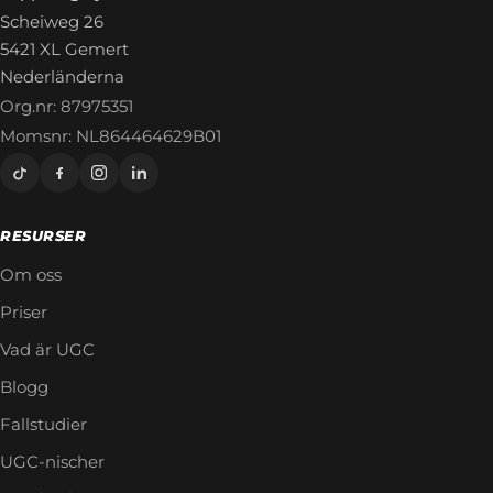
Scheiweg 26
5421 XL Gemert
Nederländerna
Org.nr: 87975351
Momsnr: NL864464629B01
RESURSER
Om oss
Priser
Vad är UGC
Blogg
Fallstudier
UGC-nischer