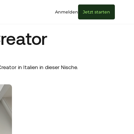
Anmelden
Jetzt starten
reator
tor in Italien in dieser Nische.