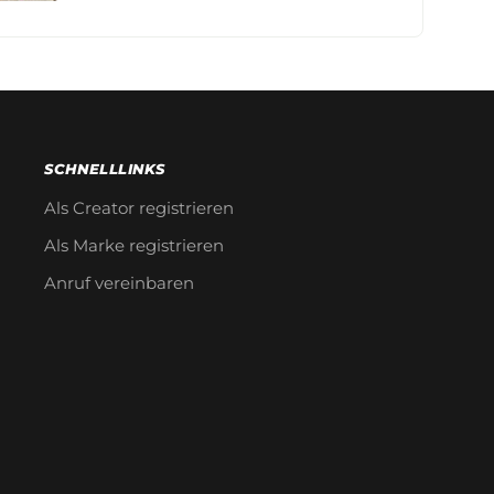
SCHNELLLINKS
Als Creator registrieren
Als Marke registrieren
Anruf vereinbaren