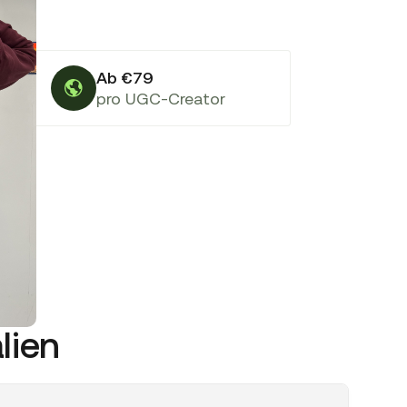
Ab €79
pro UGC-Creator
lien