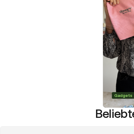
Gadgets
Beliebt