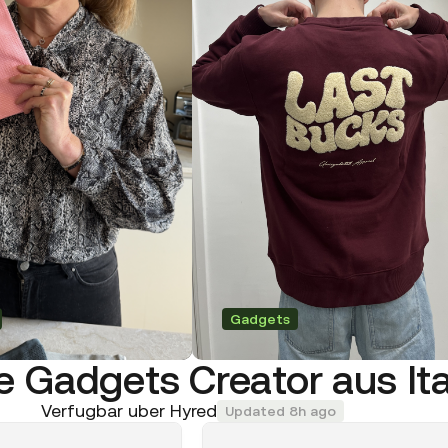
Gadgets
e Gadgets Creator aus Ita
Verfugbar uber Hyred
Updated 8h ago