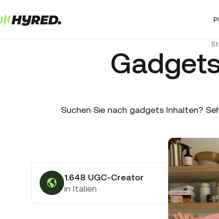
P
St
Gadgets
Suchen Sie nach gadgets Inhalten? Sehe
1.648 UGC-Creator
in Italien