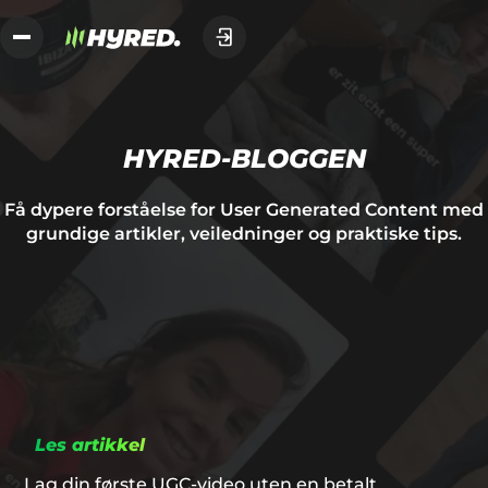
HYRED-BLOGGEN
Få dypere forståelse for User Generated Content med
grundige artikler, veiledninger og praktiske tips.
Les artikkel
Lag din første UGC-video uten en betalt