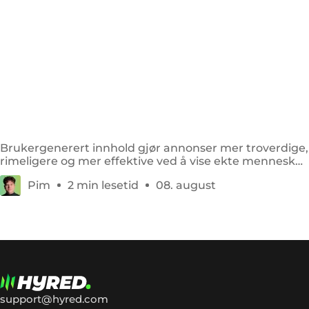
5 fordeler med UGC i annonser
Brukergenerert innhold gjør annonser mer troverdige,
rimeligere og mer effektive ved å vise ekte mennesker
med ekte produktopplevelser.
Pim
2 min lesetid
08. august
support@hyred.com