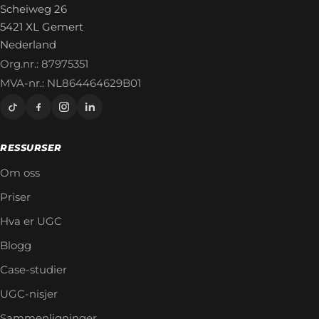
Scheiweg 26
5421 XL Gemert
Nederland
Org.nr.: 87975351
MVA-nr.: NL864464629B01
RESSURSER
Om oss
Priser
Hva er UGC
Blogg
Case-studier
UGC-nisjer
Sammenligninger