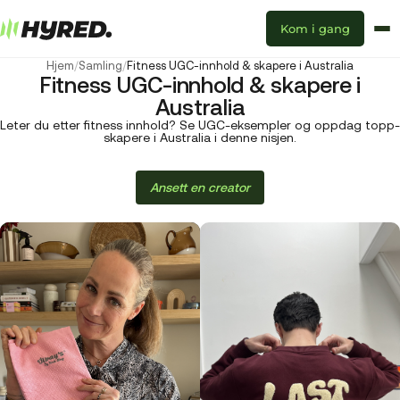
Kom i gang
Hjem
/
Samling
/
Fitness UGC-innhold & skapere i Australia
Fitness UGC-innhold & skapere i
Australia
Leter du etter fitness innhold? Se UGC-eksempler og oppdag topp-
skapere i Australia i denne nisjen.
Ansett en creator