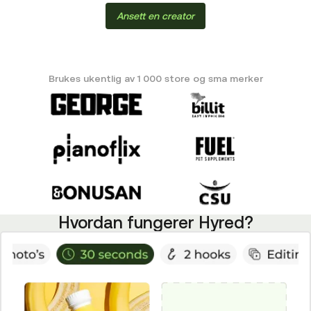
Ansett en creator
Brukes ukentlig av 1 000 store og sma merker
Hvordan fungerer Hyred?