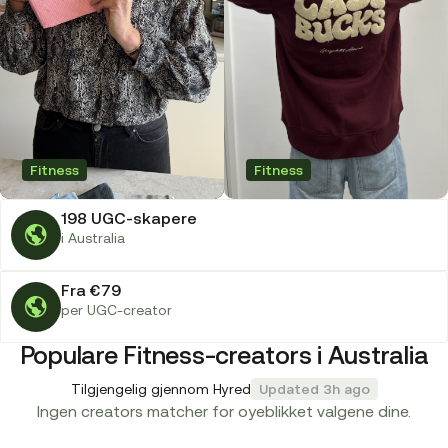
Fitness
Fitness
198 UGC-skapere
i Australia
Fra €79
per UGC-creator
Populare Fitness-creators i Australia
Tilgjengelig gjennom Hyred
Updated 3h ago
Ingen creators matcher for oyeblikket valgene dine.