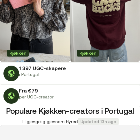
Kjøkken
Kjøkken
1 397 UGC-skapere
i Portugal
Fra €79
per UGC-creator
Populare Kjøkken-creators i Portugal
Tilgjengelig gjennom Hyred
Updated 13h ago