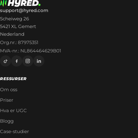
support@hyred.com
Scheiweg 26
5421 XL Gemert
Nederland
Org.nr.: 87975351
MVA-nr.: NL864464629B01
RESSURSER
Om oss
Priser
Hva er UGC
Blogg
Case-studier