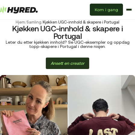
Kom i gang
Hjem
/
Samling
/
Kjøkken UGC-innhold & skapere i Portugal
Kjøkken UGC-innhold & skapere i
Portugal
Leter du etter kjøkken innhold? Se UGC-eksempler og oppdag
topp-skapere i Portugal i denne nisjen.
Ansett en creator