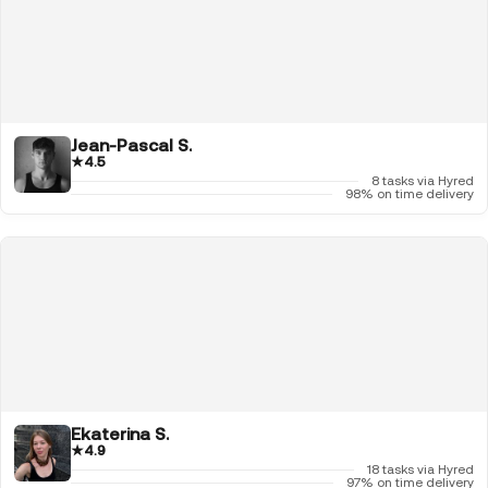
Jean-Pascal S.
★
4.5
8 tasks via Hyred
98% on time delivery
Ekaterina S.
★
4.9
18 tasks via Hyred
97% on time delivery