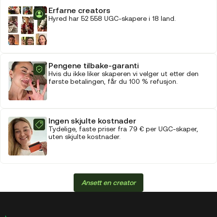
Erfarne creators
Hyred har 52 558 UGC-skapere i 18 land.
Pengene tilbake-garanti
Hvis du ikke liker skaperen vi velger ut etter den
første betalingen, får du 100 % refusjon.
Ingen skjulte kostnader
Tydelige, faste priser fra 79 € per UGC-skaper,
uten skjulte kostnader.
Ansett en creator