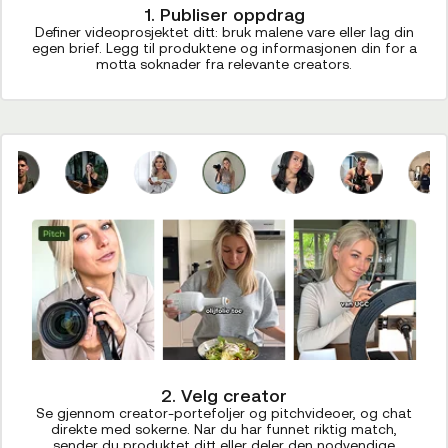
1. Publiser oppdrag
Definer videoprosjektet ditt: bruk malene vare eller lag din
egen brief. Legg til produktene og informasjonen din for a
motta soknader fra relevante creators.
2. Velg creator
Se gjennom creator-portefoljer og pitchvideoer, og chat
direkte med sokerne. Nar du har funnet riktig match,
sender du produktet ditt eller deler den nodvendige