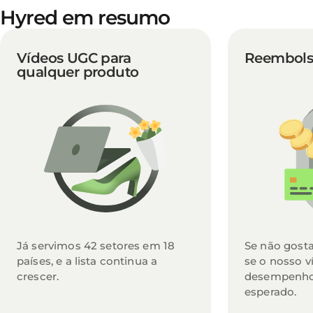
Hyred em resumo
Vídeos UGC para
Reembolso 
qualquer produto
Já servimos 42 setores em 18
Se não gosta
países, e a lista continua a
se o nosso v
crescer.
desempenho
esperado.