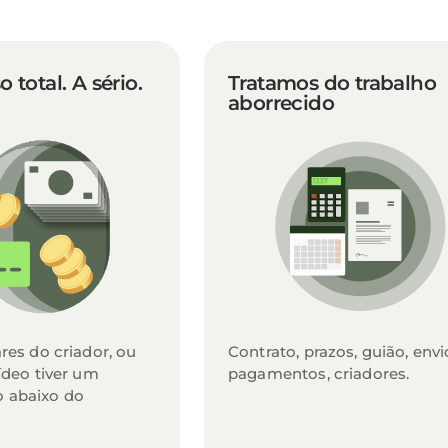
total. A sério.
Tratamos do trabalho
aborrecido
res do criador, ou
Contrato, prazos, guião, envi
ídeo tiver um
pagamentos, criadores.
 abaixo do