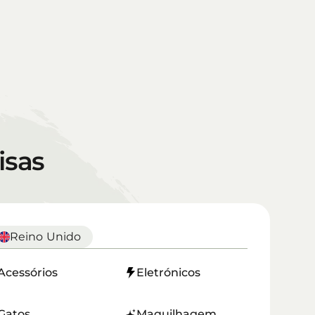
isas
Reino Unido
Acessórios
Eletrónicos
Gatos
Maquilhagem