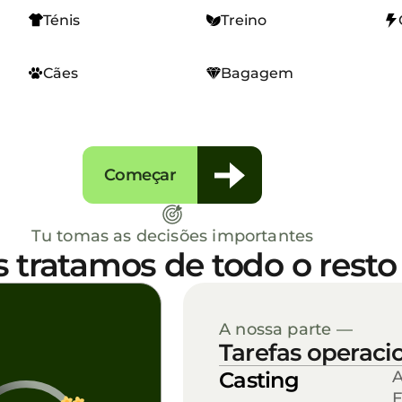
Ténis
Treino
Cães
Bagagem
Começar
Tu tomas as decisões importantes
 tratamos de todo o resto
A nossa parte —
Tarefas operaci
Casting
A
E