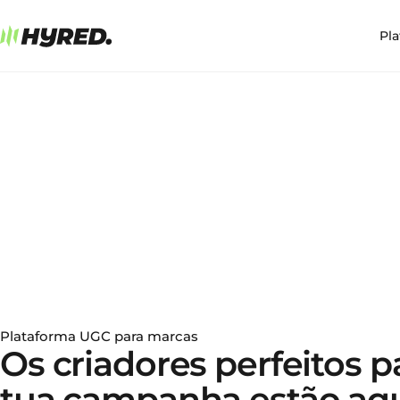
Pl
Plataforma UGC para marcas
Os criadores perfeitos p
tua campanha estão aq