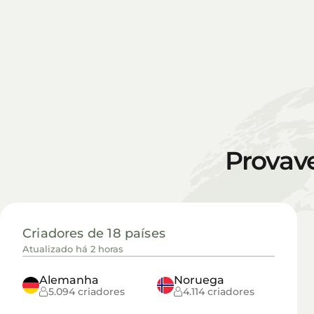
Provav
Criadores de 18 países
Atualizado há 2 horas
Alemanha
Noruega
5.094 criadores
4.114 criadores