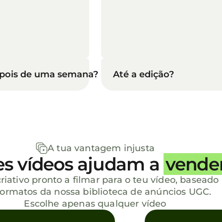
pois de uma semana?
Até a edição?
A tua vantagem injusta
es vídeos ajudam a
vender
criativo pronto a filmar para o teu vídeo, baseado
ormatos da nossa biblioteca de anúncios UGC.
Escolhe apenas qualquer vídeo