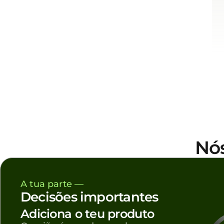
Nós
A tua parte —
Decisões importantes
Adiciona o teu produto