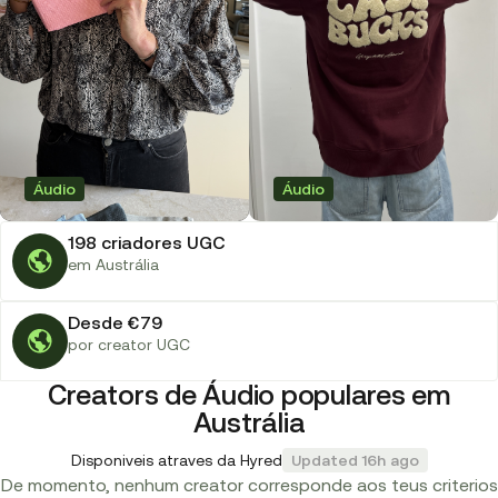
Áudio
Áudio
198 criadores UGC
em Austrália
Desde €79
por creator UGC
Creators de Áudio populares em
Austrália
Disponiveis atraves da Hyred
Updated 16h ago
De momento, nenhum creator corresponde aos teus criterios