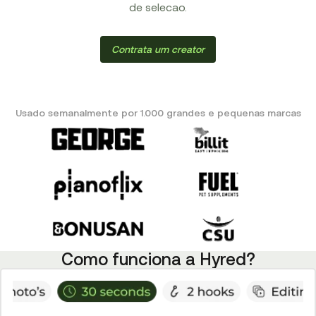
de selecao.
Contrata um creator
Usado semanalmente por 1.000 grandes e pequenas marcas
Como funciona a Hyred?