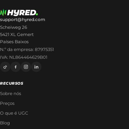
support@hyred.com
Scheiweg 26
5421 XL Gemert
Países Baixos
N.º da empresa: 87975351
IVA: NL864464629B01
RECURSOS
Sobre nós
Preços
O que é UGC
Blog