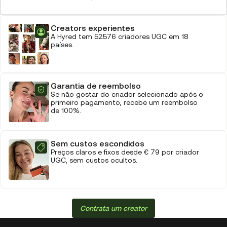
Creators experientes
A Hyred tem 52.576 criadores UGC em 18
países.
Garantia de reembolso
Se não gostar do criador selecionado após o
primeiro pagamento, recebe um reembolso
de 100%.
Sem custos escondidos
Preços claros e fixos desde € 79 por criador
UGC, sem custos ocultos.
Contrata um creator