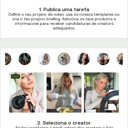
1. Publica uma tarefa
Define o teu projeto de video: usa os nossos templates ou
cria o teu proprio briefing. Adiciona os teus produtos e
informacoes para receber candidaturas de creators
adequados.
2. Seleciona o creator
Analisa portfolios e pitch videos dos creators e fala