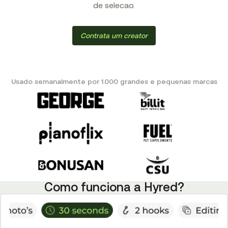
de selecao.
Contrata um creator
Usado semanalmente por 1.000 grandes e pequenas marcas
Como funciona a Hyred?