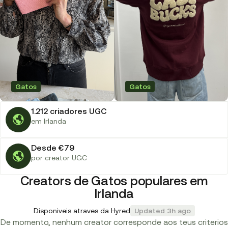
Gatos
Gatos
1.212 criadores UGC
em Irlanda
Desde €79
por creator UGC
Creators de Gatos populares em
Irlanda
Disponiveis atraves da Hyred
Updated 3h ago
De momento, nenhum creator corresponde aos teus criterios