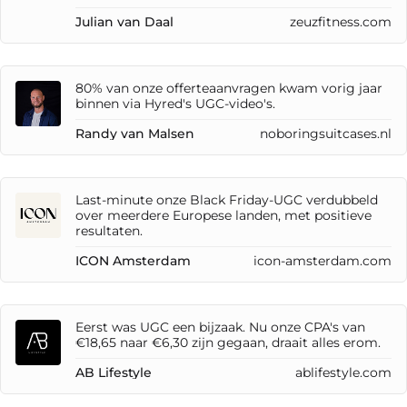
Julian van Daal
zeuzfitness.com
80% van onze offerteaanvragen kwam vorig jaar
binnen via Hyred's UGC-video's.
Randy van Malsen
noboringsuitcases.nl
Last-minute onze Black Friday-UGC verdubbeld
over meerdere Europese landen, met positieve
resultaten.
ICON Amsterdam
icon-amsterdam.com
Eerst was UGC een bijzaak. Nu onze CPA's van
€18,65 naar €6,30 zijn gegaan, draait alles erom.
AB Lifestyle
ablifestyle.com