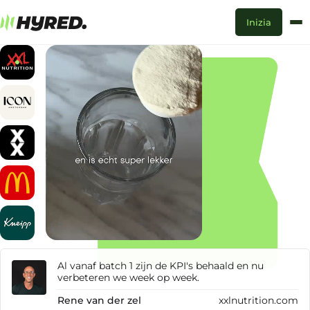
Inizia
Al vanaf batch 1 zijn de KPI's behaald en nu
verbeteren we week op week.
Rene van der zel
xxlnutrition.com