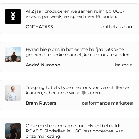
Al 2 jaar produceren we samen ruim 60 UGC-
video's per week, verspreid over 16 landen.
ONTHATASS
onthatass.com
Hyred hielp ons in het eerste halfjaar 500% te
groeien en sterke mannelijke creators te vinden.
André Numano
balzac.nl
Toegang tot elk type creator voor verschillende
klanten, scheelt me wekelijks uren.
Bram Ruyters
performance marketeer
Onze eerste campagne met Hyred behaalde
ROAS 5. Sindsdien is UGC vast onderdeel van
onze marketing.