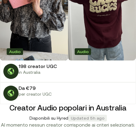
Audio
Audio
198 creator UGC
in Australia
Da €79
per creator UGC
Creator Audio popolari in Australia
Disponibili su Hyred
Updated 5h ago
Al momento nessun creator corrisponde ai criteri selezionati.