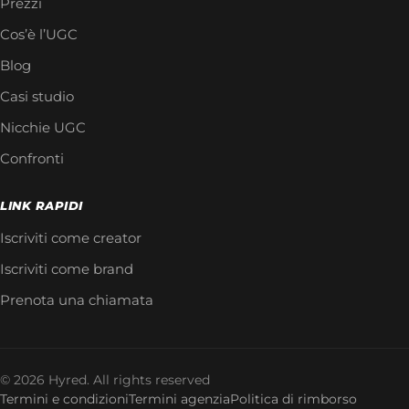
Prezzi
Cos’è l’UGC
Blog
Casi studio
Nicchie UGC
Confronti
LINK RAPIDI
Iscriviti come creator
Iscriviti come brand
Prenota una chiamata
© 2026 Hyred. All rights reserved
Termini e condizioni
Termini agenzia
Politica di rimborso