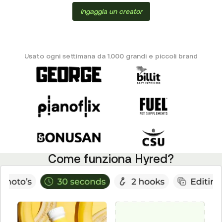
Ingaggia un creator
Usato ogni settimana da 1.000 grandi e piccoli brand
Come funziona Hyred?