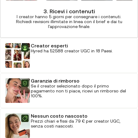
3. Ricevi i contenuti
I creator hanno 5 giorni per consegnare i contenuti.
Richiedi revisioni illimitate in linea con il brief e dai tu
l'approvazione finale.
Creator esperti
Hyred ha 52.588 creator UGC in 18 Paesi.
Garanzia di rimborso
Se il creator selezionato dopo il primo
pagamento non ti piace, ricevi un rimborso del
100%.
Nessun costo nascosto
Prezzi chiari e fissi da 79 € per creator UGC,
senza costi nascosti.