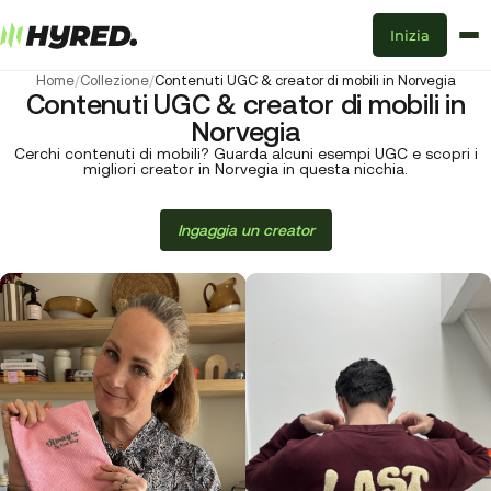
Inizia
Home
/
Collezione
/
Contenuti UGC & creator di mobili in Norvegia
Contenuti UGC & creator di mobili in
Norvegia
Cerchi contenuti di mobili? Guarda alcuni esempi UGC e scopri i
migliori creator in Norvegia in questa nicchia.
Ingaggia un creator