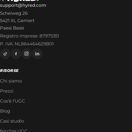
support@hyred.com
Scheiweg 26
5421 XL Gemert
Paesi Bassi
Registro imprese: 87975351
P. IVA: NL864464629B01
RISORSE
Chi siamo
Prezzi
Cos’è l’UGC
Blog
Casi studio
Nicchie UGC