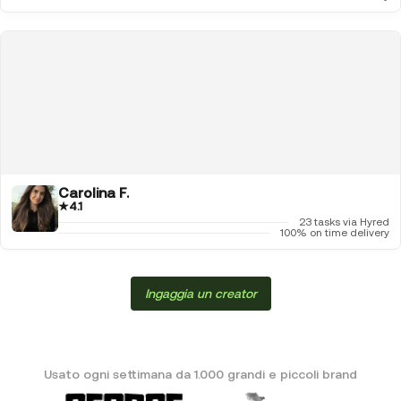
Carolina F.
★
4.1
23 tasks via Hyred
100% on time delivery
Ingaggia un creator
Usato ogni settimana da 1.000 grandi e piccoli brand