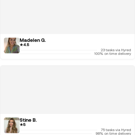
Madelen G.
★
4.5
23 tasks via Hyred
100% on time delivery
Stine B.
★
5
75 tasks via Hyred
98% on time delivery