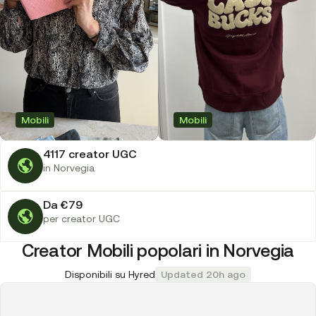
Mobili
Mobili
4117 creator UGC
in Norvegia
Da €79
per creator UGC
Creator Mobili popolari in Norvegia
Disponibili su Hyred
Updated 20h ago