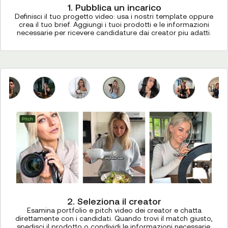
1. Pubblica un incarico
Definisci il tuo progetto video: usa i nostri template oppure
crea il tuo brief. Aggiungi i tuoi prodotti e le informazioni
necessarie per ricevere candidature dai creator piu adatti.
2. Seleziona il creator
Esamina portfolio e pitch video dei creator e chatta
direttamente con i candidati. Quando trovi il match giusto,
spedisci il prodotto o condividi le informazioni necessarie.