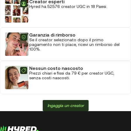
Creator esperti
Hyred ha 52.576 creator UGC in 18 Paesi.
Garanzia di rimborso
Se il creator selezionato dopo il primo
pagamento non ti piace, ricevi un rimborso del
100%.
Nessun costo nascosto
Prezzi chiari e fissi da 79 € per creator UGC,
senza costi nascosti.
Ingaggia un creator