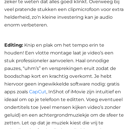
zeker te weten dat alles goed klinkt. Overweeg bij
veel pratende stukken een clipmicrofoon voor extra
helderheid, zo’n kleine investering kan je audio
enorm verbeteren.
Editing:
Knip en plak om het tempo erin te
houden! Een vlotte montage laat je video’s een
stuk professioneler aanvoelen. Haal onnodige
pauzes, “uhm’s” en versprekingen eruit zodat de
boodschap kort en krachtig overkomt. Je hebt
hiervoor geen ingewikkelde software nodig: gratis
apps zoals
CapCut
, InShot of iMovie zijn intuïtief en
ideaal om op je telefoon te editten. Voeg eventueel
ondertitels toe (veel mensen kijken video’s zonder
geluid) en een achtergrondmuziekje om de sfeer te
zetten. Let op dat je muziek kiest die vrij te