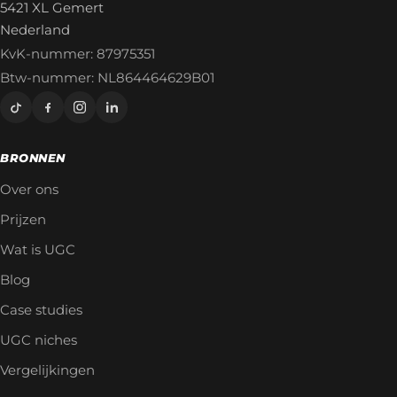
5421 XL Gemert
Nederland
KvK-nummer: 87975351
Btw-nummer: NL864464629B01
BRONNEN
Over ons
Prijzen
Wat is UGC
Blog
Case studies
UGC niches
Vergelijkingen