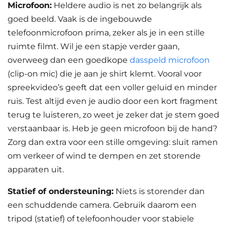
Microfoon:
Heldere audio is net zo belangrijk als
goed beeld. Vaak is de ingebouwde
telefoonmicrofoon prima, zeker als je in een stille
ruimte filmt. Wil je een stapje verder gaan,
overweeg dan een goedkope
dasspeld microfoon
(clip-on mic) die je aan je shirt klemt. Vooral voor
spreekvideo’s geeft dat een voller geluid en minder
ruis. Test altijd even je audio door een kort fragment
terug te luisteren, zo weet je zeker dat je stem goed
verstaanbaar is. Heb je geen microfoon bij de hand?
Zorg dan extra voor een stille omgeving: sluit ramen
om verkeer of wind te dempen en zet storende
apparaten uit.
Statief of ondersteuning:
Niets is storender dan
een schuddende camera. Gebruik daarom een
tripod (statief) of telefoonhouder voor stabiele