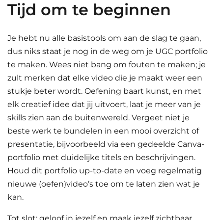
Tijd om te beginnen
Je hebt nu alle basistools om aan de slag te gaan,
dus niks staat je nog in de weg om je UGC portfolio
te maken. Wees niet bang om fouten te maken; je
zult merken dat elke video die je maakt weer een
stukje beter wordt. Oefening baart kunst, en met
elk creatief idee dat jij uitvoert, laat je meer van je
skills zien aan de buitenwereld. Vergeet niet je
beste werk te bundelen in een mooi overzicht of
presentatie, bijvoorbeeld via een gedeelde Canva-
portfolio met duidelijke titels en beschrijvingen.
Houd dit portfolio up-to-date en voeg regelmatig
nieuwe (oefen)video’s toe om te laten zien wat je
kan.
Tot slot: geloof in jezelf en maak jezelf zichtbaar.