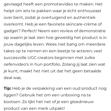
gevraagd heeft een promotievideo te maken. Het
helpt om iets te pakken waar je écht enthousiast
over bent, zodat je overtuigend en authentiek
overkomt. Heb je een favoriete skincare-crème of
gadget? Perfect! Neem een review of demonstratie
op waarin je laat zien hoe geweldig het product is in
jouw dagelijks leven. Wees niet bang om meerdere
takes op te nemen en een beetje te acteren; veel
succesvolle UGC creators beginnen met zulke
oefenvideo’s in hun portfolio. Zolang jij laat zien wat
je kunt, maakt het niet uit dat het geen betaalde
deal was.
Tip:
Heb je de verpakking van een oud product nog
liggen? Gebruik het om een unboxing na te
bootsen. Zo lijkt het net of je een gloednieuw
product van een merk uitpakt!