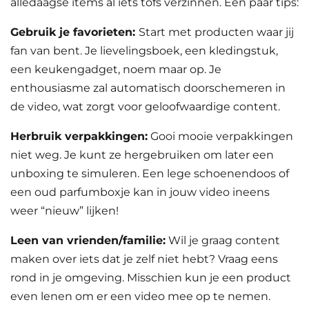
alledaagse items al iets tofs verzinnen. Een paar tips:
Gebruik je favorieten:
Start met producten waar jij
fan van bent. Je lievelingsboek, een kledingstuk,
een keukengadget, noem maar op. Je
enthousiasme zal automatisch doorschemeren in
de video, wat zorgt voor geloofwaardige content.
Herbruik verpakkingen:
Gooi mooie verpakkingen
niet weg. Je kunt ze hergebruiken om later een
unboxing te simuleren. Een lege schoenendoos of
een oud parfumboxje kan in jouw video ineens
weer “nieuw” lijken!
Leen van vrienden/familie:
Wil je graag content
maken over iets dat je zelf niet hebt? Vraag eens
rond in je omgeving. Misschien kun je een product
even lenen om er een video mee op te nemen.