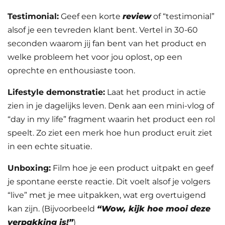
Testimonial:
Geef een korte
review
of “testimonial”
alsof je een tevreden klant bent. Vertel in 30-60
seconden waarom jij fan bent van het product en
welke probleem het voor jou oplost, op een
oprechte en enthousiaste toon.
Lifestyle demonstratie:
Laat het product in actie
zien in je dagelijks leven. Denk aan een mini-vlog of
“day in my life” fragment waarin het product een rol
speelt. Zo ziet een merk hoe hun product eruit ziet
in een echte situatie.
Unboxing:
Film hoe je een product uitpakt en geef
je spontane eerste reactie. Dit voelt alsof je volgers
“live” met je mee uitpakken, wat erg overtuigend
kan zijn. (Bijvoorbeeld
“Wow, kijk hoe mooi deze
verpakking is!”
)