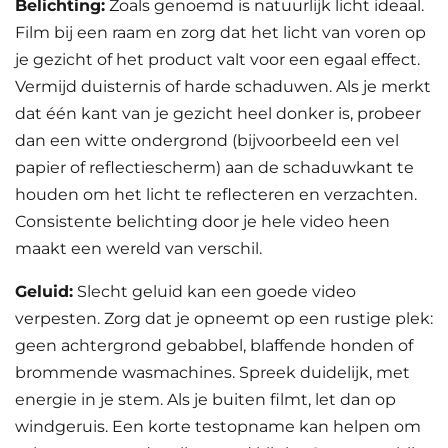
Belichting:
Zoals genoemd is natuurlijk licht ideaal.
Film bij een raam en zorg dat het licht van voren op
je gezicht of het product valt voor een egaal effect.
Vermijd duisternis of harde schaduwen. Als je merkt
dat één kant van je gezicht heel donker is, probeer
dan een witte ondergrond (bijvoorbeeld een vel
papier of reflectiescherm) aan de schaduwkant te
houden om het licht te reflecteren en verzachten.
Consistente belichting door je hele video heen
maakt een wereld van verschil.
Geluid:
Slecht geluid kan een goede video
verpesten. Zorg dat je opneemt op een rustige plek:
geen achtergrond gebabbel, blaffende honden of
brommende wasmachines. Spreek duidelijk, met
energie in je stem. Als je buiten filmt, let dan op
windgeruis. Een korte testopname kan helpen om