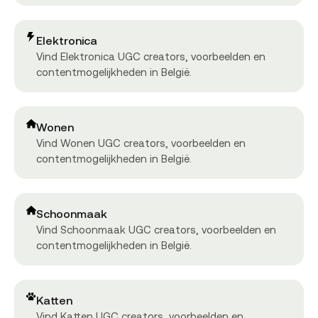
Elektronica
Vind Elektronica UGC creators, voorbeelden en
contentmogelijkheden in België.
Wonen
Vind Wonen UGC creators, voorbeelden en
contentmogelijkheden in België.
Schoonmaak
Vind Schoonmaak UGC creators, voorbeelden en
contentmogelijkheden in België.
Katten
Vind Katten UGC creators, voorbeelden en