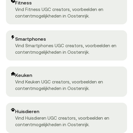
Fitness
Vind Fitness UGC creators, voorbeelden en
contentmogelijkheden in Oostenrijk.
Smartphones
Vind Smartphones UGC creators, voorbeelden en
contentmogelijkheden in Oostenrijk.
Keuken
Vind Keuken UGC creators, voorbeelden en
contentmogelijkheden in Oostenrijk.
Huisdieren
Vind Huisdieren UGC creators, voorbeelden en
contentmogelijkheden in Oostenrijk.