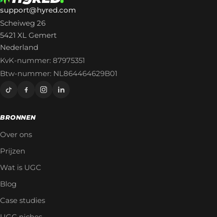
support@hyred.com
Scheiweg 26
5421 XL Gemert
Nederland
KvK-nummer: 87975351
Btw-nummer: NL864464629B01
BRONNEN
Over ons
Prijzen
Wat is UGC
Blog
Case studies
UGC niches