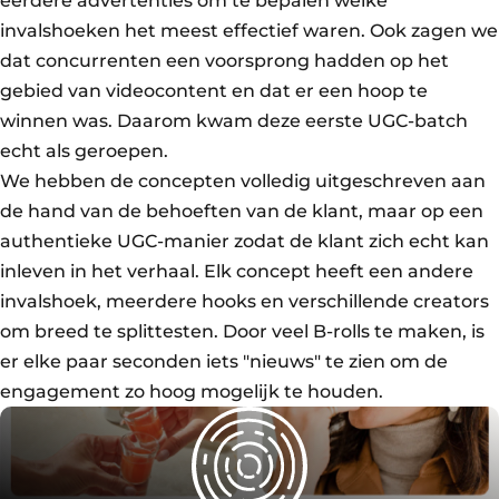
eerdere advertenties om te bepalen welke
invalshoeken het meest effectief waren. Ook zagen we
dat concurrenten een voorsprong hadden op het
gebied van videocontent en dat er een hoop te
winnen was. Daarom kwam deze eerste UGC-batch
echt als geroepen.
We hebben de concepten volledig uitgeschreven aan
de hand van de behoeften van de klant, maar op een
authentieke UGC-manier zodat de klant zich echt kan
inleven in het verhaal. Elk concept heeft een andere
invalshoek, meerdere hooks en verschillende creators
om breed te splittesten. Door veel B-rolls te maken, is
er elke paar seconden iets "nieuws" te zien om de
engagement zo hoog mogelijk te houden.