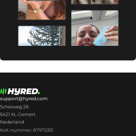
support@hyred.com
Scheiweg 26
5421 XL Gemert
Nederland
KvK-nummer: 87975351