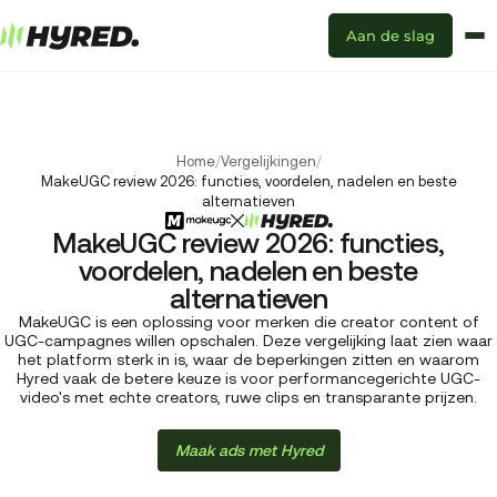
Aan de slag
Home
/
Vergelijkingen
/
MakeUGC review 2026: functies, voordelen, nadelen en beste
alternatieven
MakeUGC review 2026: functies,
voordelen, nadelen en beste
alternatieven
MakeUGC is een oplossing voor merken die creator content of
UGC-campagnes willen opschalen. Deze vergelijking laat zien waar
het platform sterk in is, waar de beperkingen zitten en waarom
Hyred vaak de betere keuze is voor performancegerichte UGC-
video's met echte creators, ruwe clips en transparante prijzen.
Maak ads met Hyred