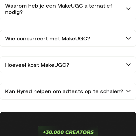
Waarom heb je een MakeUGC alternatief
nodig?
Wie concurreert met MakeUGC?
Hoeveel kost MakeUGC?
Kan Hyred helpen om adtests op te schalen?
+30.000 CREATORS