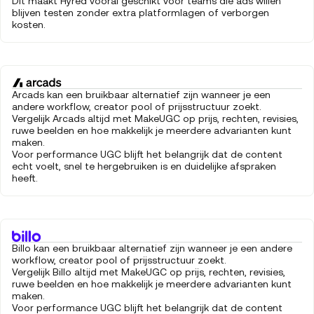
Dit maakt Hyred vooral geschikt voor teams die ads willen
blijven testen zonder extra platformlagen of verborgen
kosten.
Arcads kan een bruikbaar alternatief zijn wanneer je een
andere workflow, creator pool of prijsstructuur zoekt.
Vergelijk Arcads altijd met MakeUGC op prijs, rechten, revisies,
ruwe beelden en hoe makkelijk je meerdere advarianten kunt
maken.
Voor performance UGC blijft het belangrijk dat de content
echt voelt, snel te hergebruiken is en duidelijke afspraken
heeft.
Billo kan een bruikbaar alternatief zijn wanneer je een andere
workflow, creator pool of prijsstructuur zoekt.
Vergelijk Billo altijd met MakeUGC op prijs, rechten, revisies,
ruwe beelden en hoe makkelijk je meerdere advarianten kunt
maken.
Voor performance UGC blijft het belangrijk dat de content