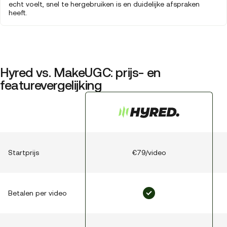
echt voelt, snel te hergebruiken is en duidelijke afspraken
heeft.
Hyred vs. MakeUGC: prijs- en
featurevergelijking
Startprijs
€79/video
Betalen per video