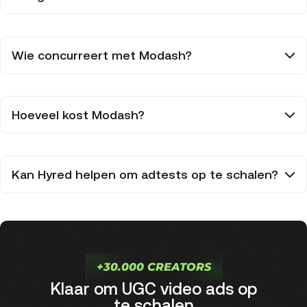
Wie concurreert met Modash?
Hoeveel kost Modash?
Kan Hyred helpen om adtests op te schalen?
+30.000 CREATORS
Klaar om UGC video ads op
te schalen