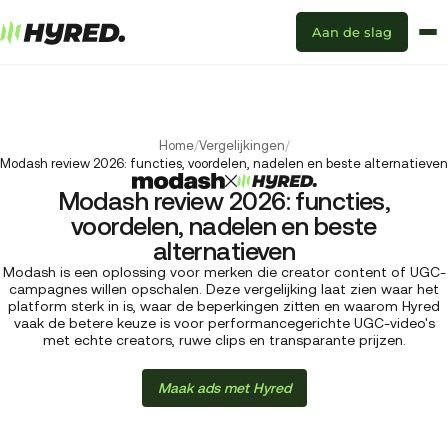
Aan de slag
Home
/
Vergelijkingen
/
Modash review 2026: functies, voordelen, nadelen en beste alternatieven
Modash review 2026: functies,
voordelen, nadelen en beste
alternatieven
Modash is een oplossing voor merken die creator content of UGC-
campagnes willen opschalen. Deze vergelijking laat zien waar het
platform sterk in is, waar de beperkingen zitten en waarom Hyred
vaak de betere keuze is voor performancegerichte UGC-video's
met echte creators, ruwe clips en transparante prijzen.
Maak ads met Hyred