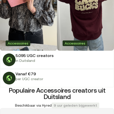
Accessoires
Accessoires
5.095 UGC creators
in Duitsland
Vanaf €79
per UGC creator
Populaire Accessoires creators uit
Duitsland
Beschikbaar via Hyred
9 uur geleden bijgewerkt