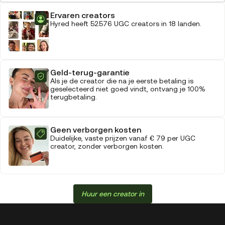
Ervaren creators
Hyred heeft 52.576 UGC creators in 18 landen.
Geld-terug-garantie
Als je de creator die na je eerste betaling is
geselecteerd niet goed vindt, ontvang je 100%
terugbetaling.
Geen verborgen kosten
Duidelijke, vaste prijzen vanaf € 79 per UGC
creator, zonder verborgen kosten.
Huur een creator in