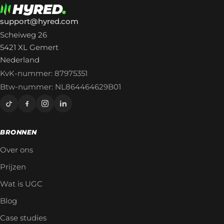
support@hyred.com
Scheiweg 26
5421 XL Gemert
Nederland
KvK-nummer: 87975351
Btw-nummer: NL864464629B01
BRONNEN
Over ons
Prijzen
Wat is UGC
Blog
Case studies