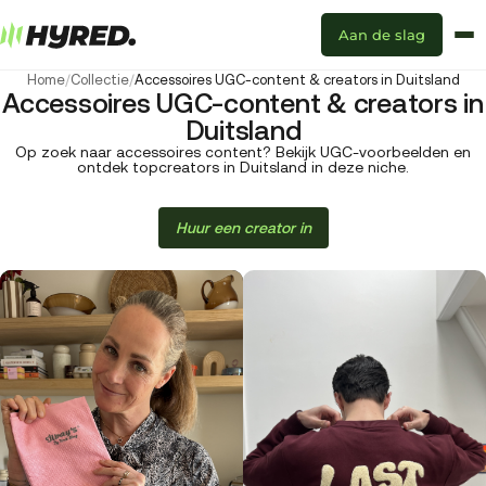
Aan de slag
Home
/
Collectie
/
Accessoires UGC-content & creators in Duitsland
Accessoires UGC-content & creators in
Duitsland
Op zoek naar accessoires content? Bekijk UGC-voorbeelden en
ontdek topcreators in Duitsland in deze niche.
Huur een creator in