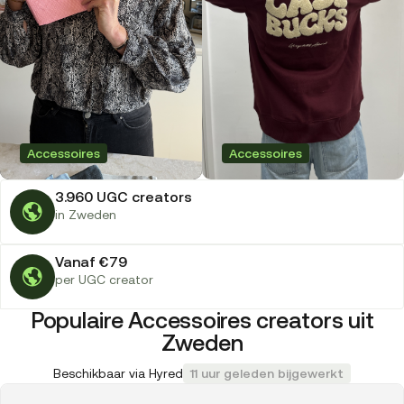
Accessoires
Accessoires
3.960 UGC creators
in Zweden
Vanaf €79
per UGC creator
Populaire Accessoires creators uit
Zweden
Beschikbaar via Hyred
11 uur geleden bijgewerkt