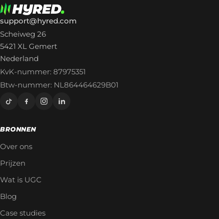
support@hyred.com
Scheiweg 26
5421 XL Gemert
Nederland
KvK-nummer: 87975351
Btw-nummer: NL864464629B01
BRONNEN
Over ons
Prijzen
Wat is UGC
Blog
Case studies