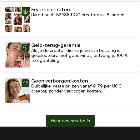
Ervaren creators
Hyred heeft 52.588 UGC creators in 18 landen.
Geld-terug-garantie
Als je de creator die na je eerste betaling is
geselecteerd niet goed vindt, ontvang je 100%
terugbetaling.
Geen verborgen kosten
Duidelijke, vaste prijzen vanaf € 79 per UGC
creator, zonder verborgen kosten.
Huur een creator in