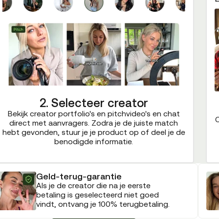
2. Selecteer creator
Bekijk creator portfolio's en pitchvideo's en chat
C
direct met aanvragers. Zodra je de juiste match
hebt gevonden, stuur je je product op of deel je de
benodigde informatie.
Geld-terug-garantie
Als je de creator die na je eerste
betaling is geselecteerd niet goed
vindt, ontvang je 100% terugbetaling.