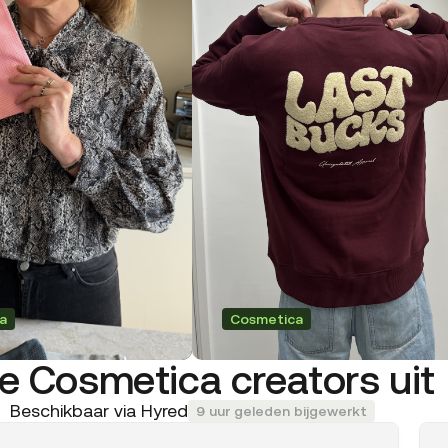
a
Cosmetica
e Cosmetica creators uit I
Beschikbaar via Hyred
9 uur geleden bijgewerkt