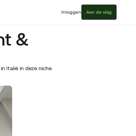
Inloggen
Aan de slag
nt &
Italië in deze niche.