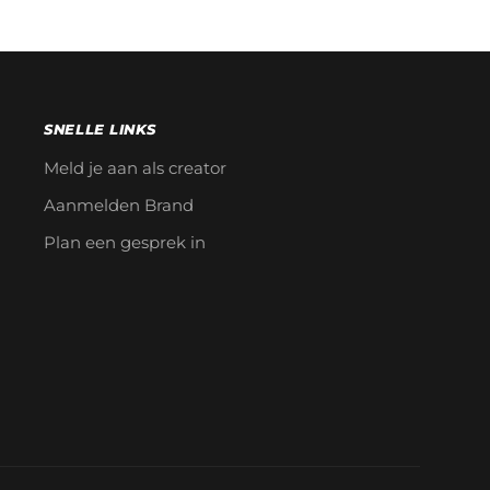
SNELLE LINKS
Meld je aan als creator
Aanmelden Brand
Plan een gesprek in