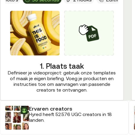
1. Plaats taak
Definieer je videoproject: gebruik onze templates
of maak je eigen briefing. Voeg je producten en
instructies toe om aanvragen van passende
creators te ontvangen.
Ervaren creators
Hyred heeft 52.576 UGC creators in 18
landen.