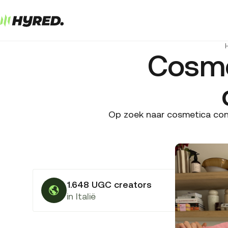
Cosme
Op zoek naar cosmetica cont
1.648 UGC creators
in Italië