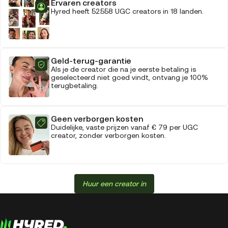
Ervaren creators
Hyred heeft 52.558 UGC creators in 18 landen.
Geld-terug-garantie
Als je de creator die na je eerste betaling is
geselecteerd niet goed vindt, ontvang je 100%
terugbetaling.
Geen verborgen kosten
Duidelijke, vaste prijzen vanaf € 79 per UGC
creator, zonder verborgen kosten.
Huur een creator in