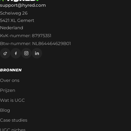
support@hyred.com
Scheiweg 26
5421 XL Gemert
Nederland
KvK-nummer: 87975351
Btw-nummer: NL864464629B01
BRONNEN
Over ons
Prijzen
Wat is UGC
Blog
Case studies
UGC niches