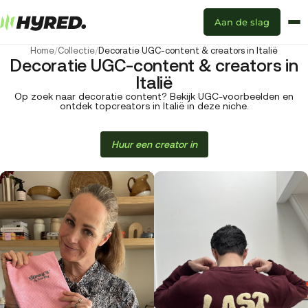
Aan de slag
Home
/
Collectie
/
Decoratie UGC-content & creators in Italië
Decoratie UGC-content & creators in
Italië
Op zoek naar decoratie content? Bekijk UGC-voorbeelden en
ontdek topcreators in Italië in deze niche.
Huur een creator in