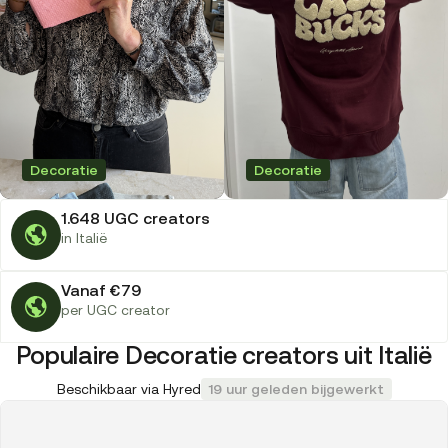
Decoratie
Decoratie
1.648 UGC creators
in Italië
Vanaf €79
per UGC creator
Populaire Decoratie creators uit Italië
Beschikbaar via Hyred
19 uur geleden bijgewerkt