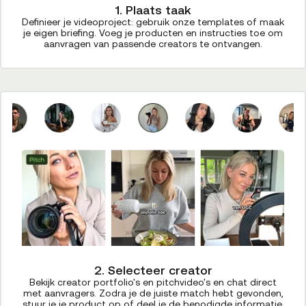
1. Plaats taak
Definieer je videoproject: gebruik onze templates of maak
je eigen briefing. Voeg je producten en instructies toe om
aanvragen van passende creators te ontvangen.
2. Selecteer creator
Bekijk creator portfolio's en pitchvideo's en chat direct
met aanvragers. Zodra je de juiste match hebt gevonden,
stuur je je product op of deel je de benodigde informatie.