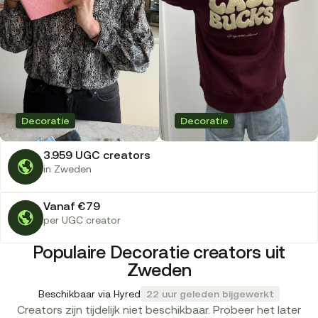
Decoratie
Decoratie
3.959 UGC creators
in Zweden
Vanaf €79
per UGC creator
Populaire Decoratie creators uit
Zweden
Beschikbaar via Hyred
22 uur geleden bijgewerkt
Creators zijn tijdelijk niet beschikbaar. Probeer het later