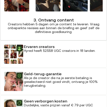
3. Ontvang content
Creators hebben 5 dagen om je content te leveren. Vraag
onbeperkte revisies aan binnen de briefing en geef zelf de
definitieve goedkeuring.
Ervaren creators
Hyred heeft 52.558 UGC creators in 18 landen.
Geld-terug-garantie
Als je de creator die na je eerste betaling is
geselecteerd niet goed vindt, ontvang je 100%
terugbetaling.
Geen verborgen kosten
Duidelijke, vaste prijzen vanaf € 79 per UGC