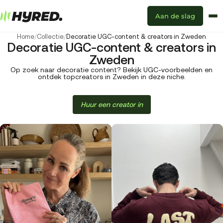
Aan de slag
Home
/
Collectie
/
Decoratie UGC-content & creators in Zweden
Decoratie UGC-content & creators in
Zweden
Op zoek naar decoratie content? Bekijk UGC-voorbeelden en
ontdek topcreators in Zweden in deze niche.
Huur een creator in