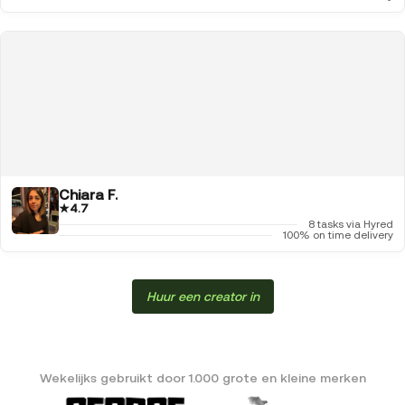
Chiara F.
★
4.7
8 tasks via Hyred
100% on time delivery
Huur een creator in
Wekelijks gebruikt door 1.000 grote en kleine merken