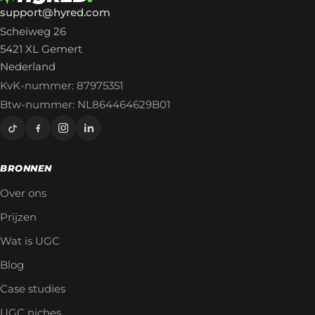
support@hyred.com
Scheiweg 26
5421 XL Gemert
Nederland
KvK-nummer: 87975351
Btw-nummer: NL864464629B01
BRONNEN
Over ons
Prijzen
Wat is UGC
Blog
Case studies
UGC niches