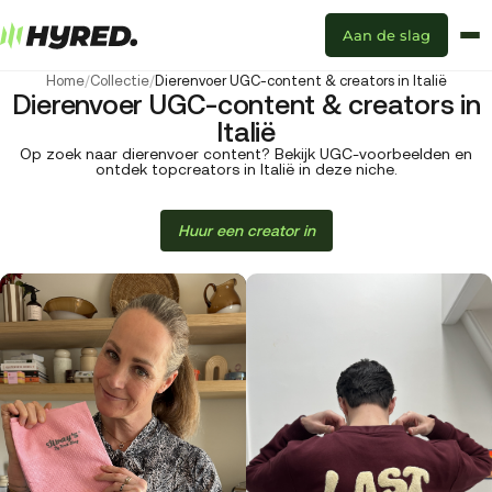
Aan de slag
Home
/
Collectie
/
Dierenvoer UGC-content & creators in Italië
Dierenvoer UGC-content & creators in
Italië
Op zoek naar dierenvoer content? Bekijk UGC-voorbeelden en
ontdek topcreators in Italië in deze niche.
Huur een creator in