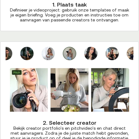
1. Plaats taak
Definieer je videoproject: gebruik onze templates of maak
je eigen briefing. Voeg je producten en instructies toe om
aanvragen van passende creators te ontvangen.
2. Selecteer creator
Bekijk creator portfolio's en pitchvideo's en chat direct
met aanvragers. Zodra je de juiste match hebt gevonden,
stuur je je product op of deel je de benodigde informatie.