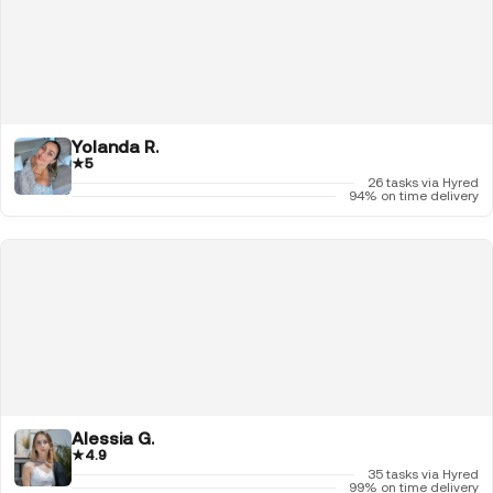
Yolanda R.
★
5
26 tasks via Hyred
94% on time delivery
Alessia G.
★
4.9
35 tasks via Hyred
99% on time delivery