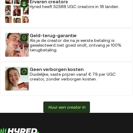
Ervaren creators
Hyred heeft 52.588 UGC creators in 18 landen.
Geld-terug-garantie
Als je de creator die na je eerste betaling is
geselecteerd niet goed vindt, ontvang je 100%
terugbetaling.
Geen verborgen kosten
Duidelijke, vaste prijzen vanaf € 79 per UGC
creator, zonder verborgen kosten.
Huur een creator in