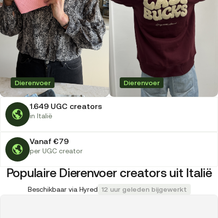
Dierenvoer
Dierenvoer
1.649 UGC creators
in Italië
Vanaf €79
per UGC creator
Populaire Dierenvoer creators uit Italië
Beschikbaar via Hyred
12 uur geleden bijgewerkt