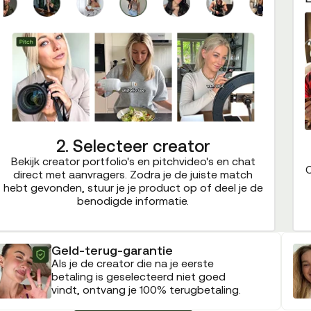
2. Selecteer creator
Bekijk creator portfolio's en pitchvideo's en chat
C
direct met aanvragers. Zodra je de juiste match
hebt gevonden, stuur je je product op of deel je de
benodigde informatie.
Geld-terug-garantie
Als je de creator die na je eerste
betaling is geselecteerd niet goed
vindt, ontvang je 100% terugbetaling.