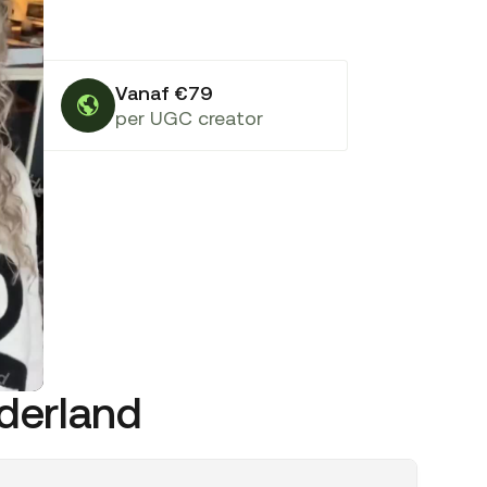
Vanaf €79
per UGC creator
ederland