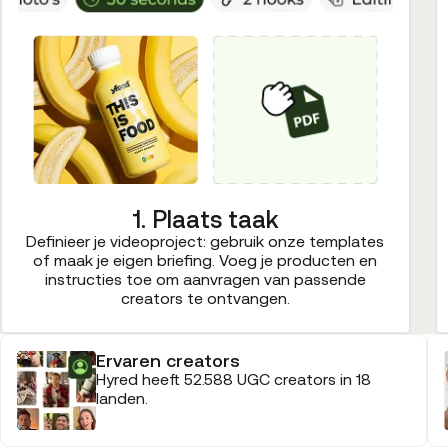
1. Plaats taak
Definieer je videoproject: gebruik onze templates
of maak je eigen briefing. Voeg je producten en
instructies toe om aanvragen van passende
creators te ontvangen.
Ervaren creators
Hyred heeft 52.588 UGC creators in 18
landen.