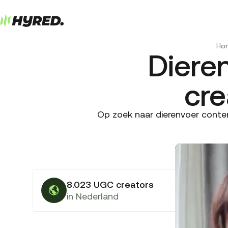
Ho
Diere
cre
Op zoek naar dierenvoer conten
8.023 UGC creators
in Nederland