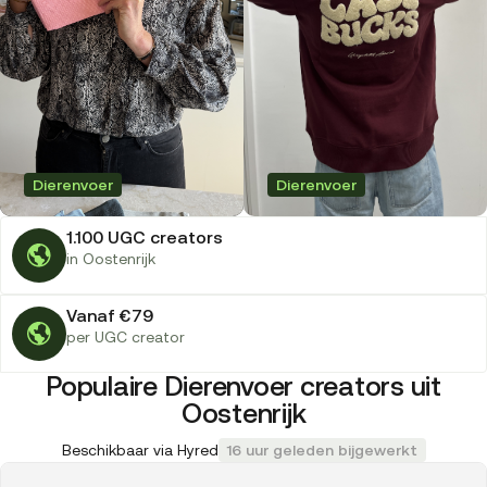
Dierenvoer
Dierenvoer
1.100 UGC creators
in Oostenrijk
Vanaf €79
per UGC creator
Populaire Dierenvoer creators uit
Oostenrijk
Beschikbaar via Hyred
16 uur geleden bijgewerkt