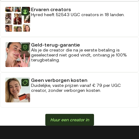
Ervaren creators
Hyred heeft 52.543 UGC creators in 18 landen.
Geld-terug-garantie
Als je de creator die na je eerste betaling is
geselecteerd niet goed vindt, ontvang je 100%
terugbetaling.
Geen verborgen kosten
Duidelijke, vaste prijzen vanaf € 79 per UGC
creator, zonder verborgen kosten.
Huur een creator in