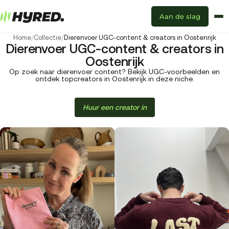
Aan de slag
Home
/
Collectie
/
Dierenvoer UGC-content & creators in Oostenrijk
Dierenvoer UGC-content & creators in
Oostenrijk
Op zoek naar dierenvoer content? Bekijk UGC-voorbeelden en
ontdek topcreators in Oostenrijk in deze niche.
Huur een creator in