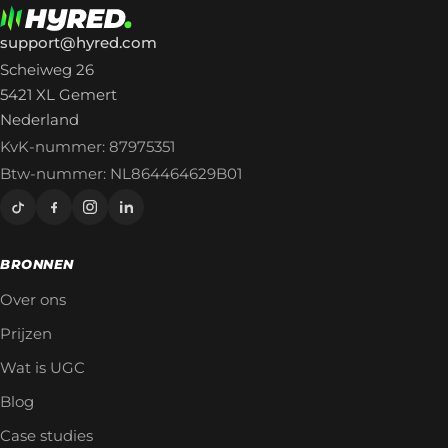
support@hyred.com
Scheiweg 26
5421 XL Gemert
Nederland
KvK-nummer: 87975351
Btw-nummer: NL864464629B01
BRONNEN
Over ons
Prijzen
Wat is UGC
Blog
Case studies