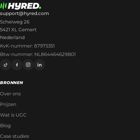
support@hyred.com
Scheiweg 26
5421 XL Gemert
Nederland
KvK-nummer: 87975351
Btw-nummer: NL864464629B01
BRONNEN
Over ons
Prijzen
Wat is UGC
Blog
Case studies