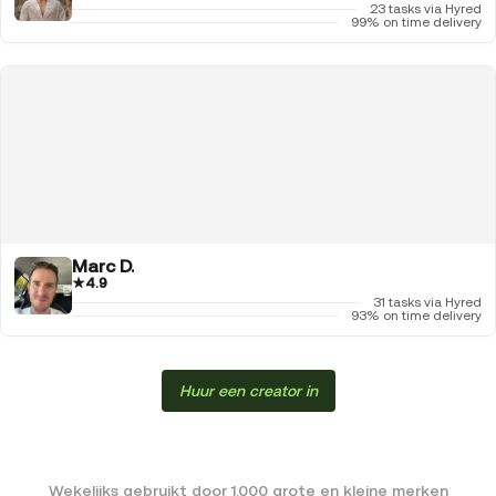
23 tasks via Hyred
99% on time delivery
Marc D.
★
4.9
31 tasks via Hyred
93% on time delivery
Huur een creator in
Wekelijks gebruikt door 1.000 grote en kleine merken