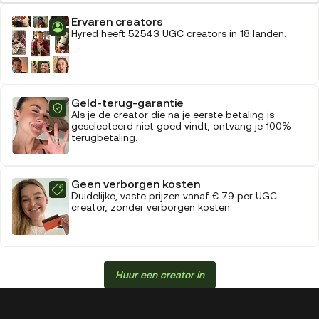
Ervaren creators
Hyred heeft 52.543 UGC creators in 18 landen.
Geld-terug-garantie
Als je de creator die na je eerste betaling is
geselecteerd niet goed vindt, ontvang je 100%
terugbetaling.
Geen verborgen kosten
Duidelijke, vaste prijzen vanaf € 79 per UGC
creator, zonder verborgen kosten.
Huur een creator in