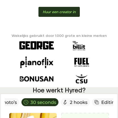
Huur een creator in
Wekelijks gebruikt door 1.000 grote en kleine merken
Hoe werkt Hyred?