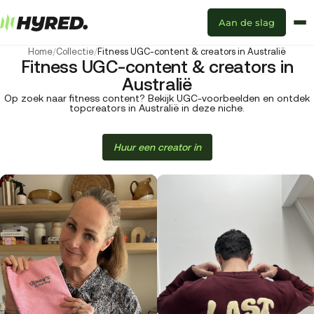
Aan de slag
Home
/
Collectie
/
Fitness UGC-content & creators in Australië
Fitness UGC-content & creators in
Australië
Op zoek naar fitness content? Bekijk UGC-voorbeelden en ontdek
topcreators in Australië in deze niche.
Huur een creator in