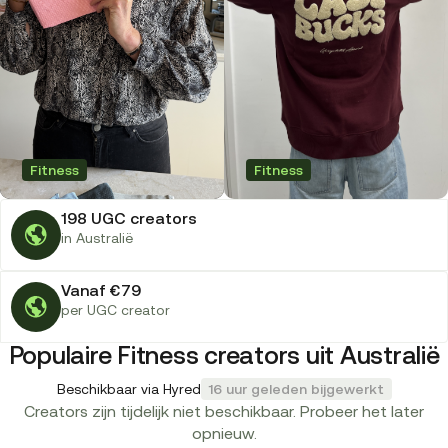
Fitness
Fitness
198 UGC creators
in Australië
Vanaf €79
per UGC creator
Populaire Fitness creators uit Australië
Beschikbaar via Hyred
16 uur geleden bijgewerkt
Creators zijn tijdelijk niet beschikbaar. Probeer het later
opnieuw.