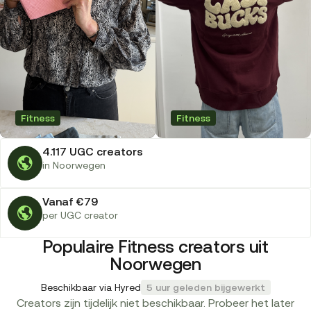
Fitness
Fitness
4.117 UGC creators
in Noorwegen
Vanaf €79
per UGC creator
Populaire Fitness creators uit
Noorwegen
Beschikbaar via Hyred
5 uur geleden bijgewerkt
Creators zijn tijdelijk niet beschikbaar. Probeer het later