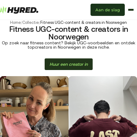
Aan de slag
Home
/
Collectie
/
Fitness UGC-content & creators in Noorwegen
Fitness UGC-content & creators in
Noorwegen
Op zoek naar fitness content? Bekijk UGC-voorbeelden en ontdek
topcreators in Noorwegen in deze niche.
Huur een creator in