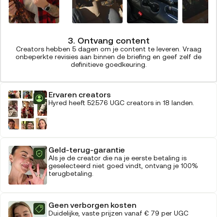
3. Ontvang content
Creators hebben 5 dagen om je content te leveren. Vraag
onbeperkte revisies aan binnen de briefing en geef zelf de
definitieve goedkeuring.
Ervaren creators
Hyred heeft 52.576 UGC creators in 18 landen.
Geld-terug-garantie
Als je de creator die na je eerste betaling is
geselecteerd niet goed vindt, ontvang je 100%
terugbetaling.
Geen verborgen kosten
Duidelijke, vaste prijzen vanaf € 79 per UGC