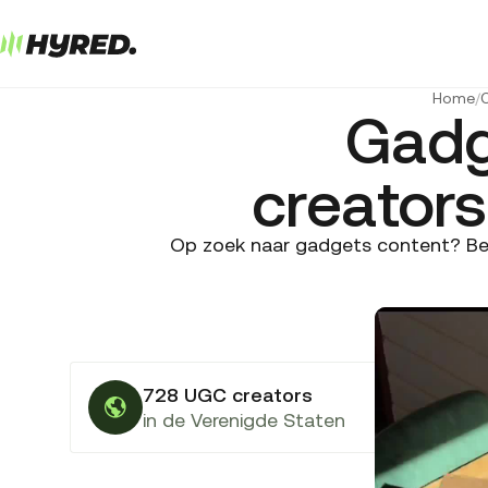
Home
/
C
Gadg
creators
Op zoek naar gadgets content? Bek
728 UGC creators
in de Verenigde Staten