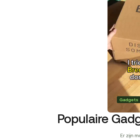
Gadgets
Populaire Gadg
Er zijn 