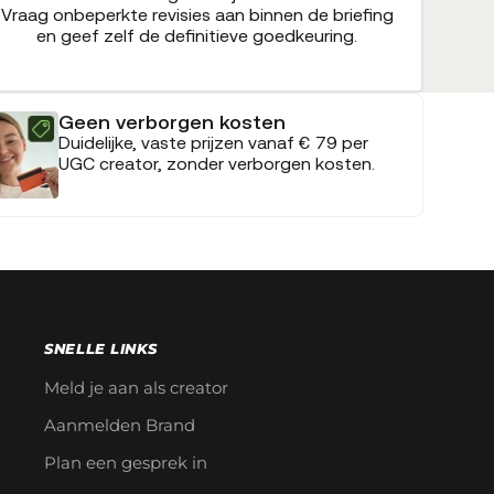
Vraag onbeperkte revisies aan binnen de briefing
en geef zelf de definitieve goedkeuring.
Geen verborgen kosten
Duidelijke, vaste prijzen vanaf € 79 per
UGC creator, zonder verborgen kosten.
SNELLE LINKS
Meld je aan als creator
Aanmelden Brand
Plan een gesprek in