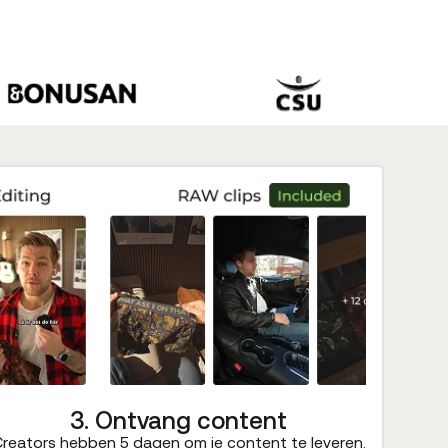
3. Ontvang content
reators hebben 5 dagen om je content te leveren.