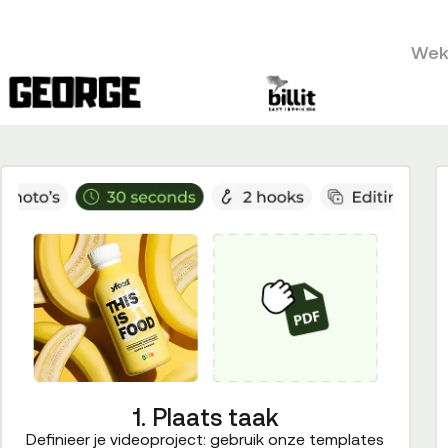
Weke
1. Plaats taak
Definieer je videoproject: gebruik onze templates