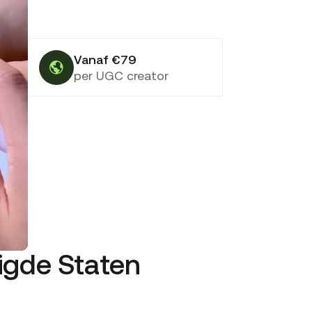
Vanaf €79
per UGC creator
nigde Staten