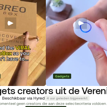
Gadgets
ets creators uit de Vere
Beschikbaar via Hyred
4 uur geleden bijgewerkt
momenteel geen creators die aan deze selectiecriteria voldoen.