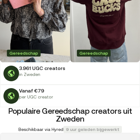
Gereedschap
Gereedschap
3.961 UGC creators
in Zweden
Vanaf €79
per UGC creator
Populaire Gereedschap creators uit
Zweden
Beschikbaar via Hyred
9 uur geleden bijgewerkt