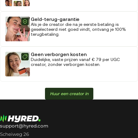
Geld-terug-garantie
Als je de creator die na je eerste betaling is
geselecteerd niet goed vindt, ontvang je 100%
terugbetaling.
Geen verborgen kosten
Duidelijke, vaste prijzen vanaf € 79 per UGC
creator, zonder verborgen kosten.
Huur een creator in
support@hyred.com
Scheiweg 26