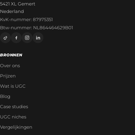
5421 XL Gemert
Nederland
KvK-nummer: 87975351
Btw-nummer: NL864464629B01
BRONNEN
Over ons
Prijzen
Wat is UGC
Blog
Case studies
UGC niches
Vergelijkingen