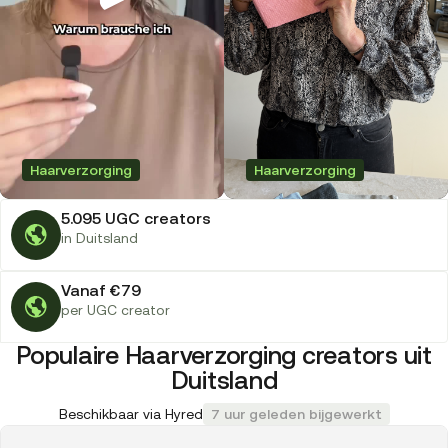
Haarverzorging
Haarverzorging
5.095 UGC creators
in Duitsland
Vanaf €79
per UGC creator
Populaire Haarverzorging creators uit
Duitsland
Beschikbaar via Hyred
7 uur geleden bijgewerkt