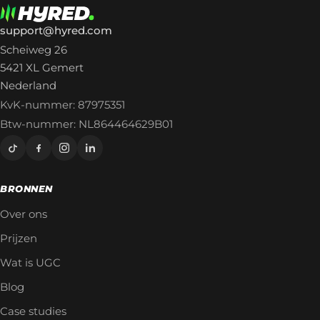
support@hyred.com
Scheiweg 26
5421 XL Gemert
Nederland
KvK-nummer: 87975351
Btw-nummer: NL864464629B01
BRONNEN
Over ons
Prijzen
Wat is UGC
Blog
Case studies