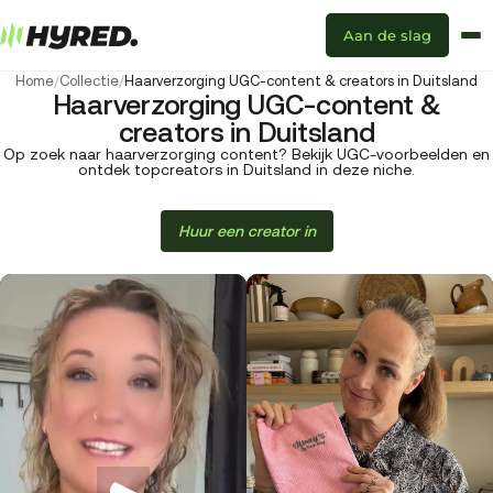
Aan de slag
Home
/
Collectie
/
Haarverzorging UGC-content & creators in Duitsland
Haarverzorging UGC-content &
creators in Duitsland
Op zoek naar haarverzorging content? Bekijk UGC-voorbeelden en
ontdek topcreators in Duitsland in deze niche.
Huur een creator in