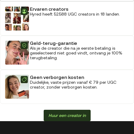
Ervaren creators
Hyred heeft 52.588 UGC creators in 18 landen.
Geld-terug-garantie
Als je de creator die na je eerste betaling is
geselecteerd niet goed vindt, ontvang je 100%
terugbetaling.
Geen verborgen kosten
Duidelijke, vaste prijzen vanaf € 79 per UGC
creator, zonder verborgen kosten.
Huur een creator in