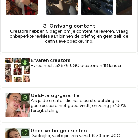
3. Ontvang content
Creators hebben 5 dagen om je content te leveren. Vraag
onbeperkte revisies aan binnen de briefing en geef zelf de
definitieve goedkeuring.
Ervaren creators
Hyred heeft 52.576 UGC creators in 18 landen.
Geld-terug-garantie
Als je de creator die na je eerste betaling is
geselecteerd niet goed vindt, ontvang je 100%
terugbetaling.
Geen verborgen kosten
Duidelijke, vaste prijzen vanaf € 79 per UGC