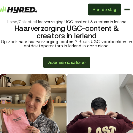
Aan de slag
Home
/
Collectie
/
Haarverzorging UGC-content & creators in Ierland
Haarverzorging UGC-content &
creators in Ierland
Op zoek naar haarverzorging content? Bekijk UGC-voorbeelden en
ontdek topcreators in Ierland in deze niche.
Huur een creator in