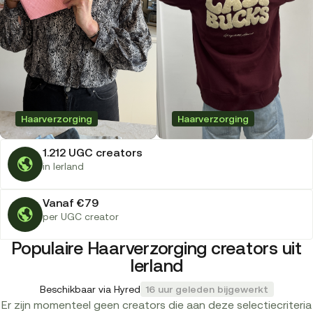
Haarverzorging
Haarverzorging
1.212 UGC creators
in Ierland
Vanaf €79
per UGC creator
Populaire Haarverzorging creators uit
Ierland
Beschikbaar via Hyred
16 uur geleden bijgewerkt
Er zijn momenteel geen creators die aan deze selectiecriteria