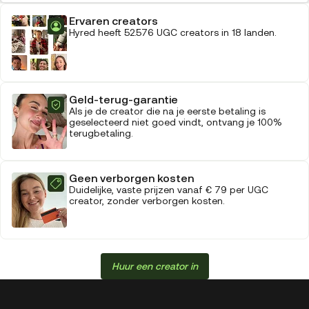
Ervaren creators
Hyred heeft 52.576 UGC creators in 18 landen.
Geld-terug-garantie
Als je de creator die na je eerste betaling is
geselecteerd niet goed vindt, ontvang je 100%
terugbetaling.
Geen verborgen kosten
Duidelijke, vaste prijzen vanaf € 79 per UGC
creator, zonder verborgen kosten.
Huur een creator in