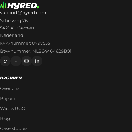
support@hyred.com
Scheiweg 26
5421 XL Gemert
Nederland
KvK-nummer: 87975351
Btw-nummer: NL864464629B01
BRONNEN
Over ons
Prijzen
Wat is UGC
Blog
Case studies