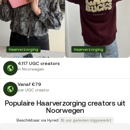
Haarverzorging
Haarverzorging
4.117 UGC creators
in Noorwegen
Vanaf €79
per UGC creator
Populaire Haarverzorging creators uit
Noorwegen
Beschikbaar via Hyred
15 uur geleden bijgewerkt