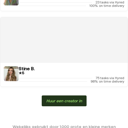
23 tasks via Hyred
100% on time delivery
Stine B.
★
5
75 tasks via Hyred
98% on time delivery
Huur een creator in
Wekelijks gebruikt door 1.000 grote en kleine merken