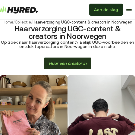
Aan de slag
Home
/
Collectie
/
Haarverzorging UGC-content & creators in Noorwegen
Haarverzorging UGC-content &
creators in Noorwegen
Op zoek naar haarverzorging content? Bekijk UGC-voorbeelden en
ontdek topcreators in Noorwegen in deze niche.
Huur een creator in