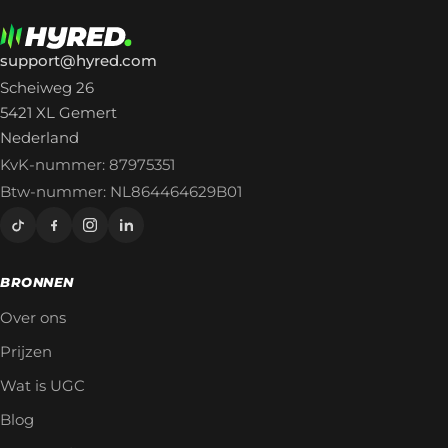
support@hyred.com
Scheiweg 26
5421 XL Gemert
Nederland
KvK-nummer: 87975351
Btw-nummer: NL864464629B01
BRONNEN
Over ons
Prijzen
Wat is UGC
Blog