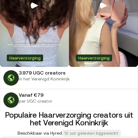
Haarverzorging
Haarverzorging
3.979 UGC creators
in het Verenigd Koninkrijk
Vanaf €79
per UGC creator
Populaire Haarverzorging creators uit
het Verenigd Koninkrijk
Beschikbaar via Hyred
12 uur geleden bijgewerkt