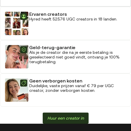
Ervaren creators
Hyred heeft 52.576 UGC creators in 18 landen.
Geld-terug-garantie
Als je de creator die na je eerste betaling is
geselecteerd niet goed vindt, ontvang je 100%
terugbetaling.
Geen verborgen kosten
Duidelijke, vaste prijzen vanaf € 79 per UGC
creator, zonder verborgen kosten.
Huur een creator in