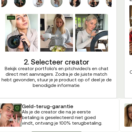
2. Selecteer creator
Bekijk creator portfolio's en pitchvideo's en chat
C
direct met aanvragers. Zodra je de juiste match
hebt gevonden, stuur je je product op of deel je de
benodigde informatie.
Geld-terug-garantie
Als je de creator die na je eerste
betaling is geselecteerd niet goed
vindt, ontvang je 100% terugbetaling.