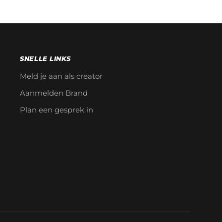
SNELLE LINKS
Meld je aan als creator
Aanmelden Brand
Plan een gesprek in