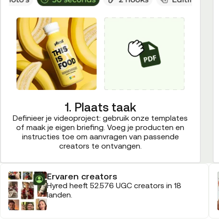
1. Plaats taak
Definieer je videoproject: gebruik onze templates
of maak je eigen briefing. Voeg je producten en
instructies toe om aanvragen van passende
creators te ontvangen.
Ervaren creators
Hyred heeft 52.576 UGC creators in 18
landen.