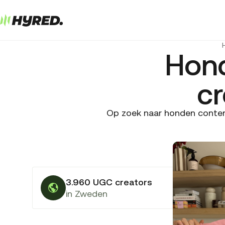
Hon
cr
Op zoek naar honden content
3.960 UGC creators
in Zweden