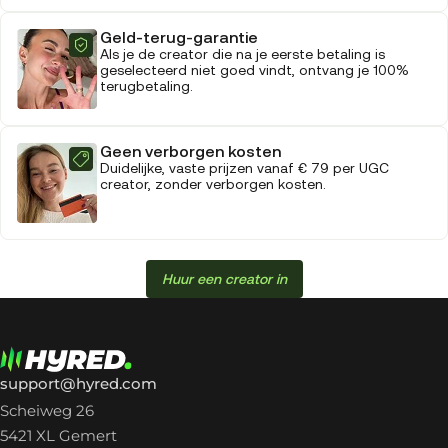
Geld-terug-garantie
Als je de creator die na je eerste betaling is
geselecteerd niet goed vindt, ontvang je 100%
terugbetaling.
Geen verborgen kosten
Duidelijke, vaste prijzen vanaf € 79 per UGC
creator, zonder verborgen kosten.
Huur een creator in
support@hyred.com
Scheiweg 26
5421 XL Gemert