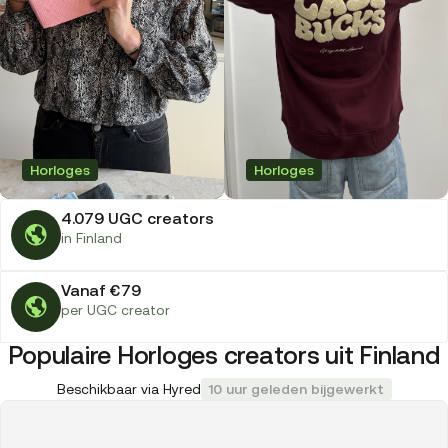
Horloges
Horloges
4.079 UGC creators
in Finland
Vanaf €79
per UGC creator
Populaire Horloges creators uit Finland
Beschikbaar via Hyred
10 uur geleden bijgewerkt