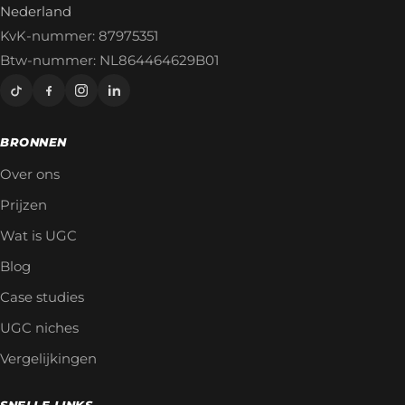
Nederland
KvK-nummer: 87975351
Btw-nummer: NL864464629B01
BRONNEN
Over ons
Prijzen
Wat is UGC
Blog
Case studies
UGC niches
Vergelijkingen
SNELLE LINKS