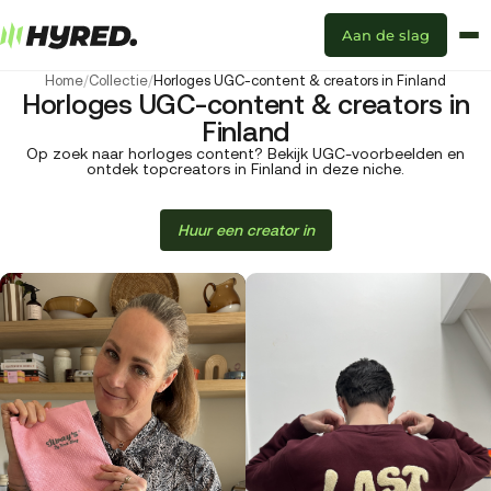
Aan de slag
Home
/
Collectie
/
Horloges UGC-content & creators in Finland
Horloges UGC-content & creators in
Finland
Op zoek naar horloges content? Bekijk UGC-voorbeelden en
ontdek topcreators in Finland in deze niche.
Huur een creator in