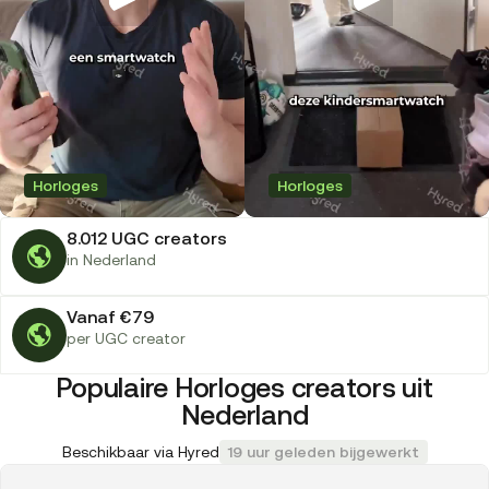
Horloges
Horloges
8.012 UGC creators
in Nederland
Vanaf €79
per UGC creator
Populaire Horloges creators uit
Nederland
Beschikbaar via Hyred
19 uur geleden bijgewerkt