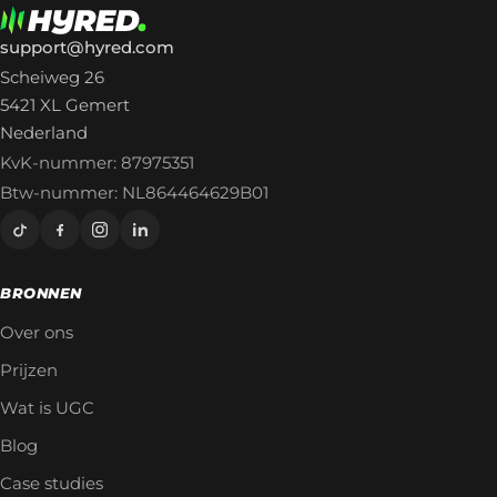
support@hyred.com
Scheiweg 26
5421 XL Gemert
Nederland
KvK-nummer: 87975351
Btw-nummer: NL864464629B01
BRONNEN
Over ons
Prijzen
Wat is UGC
Blog
Case studies