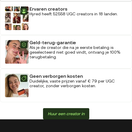
Ervaren creators
Hyred heeft 52.558 UGC creators in 18 landen.
Geld-terug-garantie
Als je de creator die na je eerste betaling is
geselecteerd niet goed vindt, ontvang je 100%
terugbetaling.
Geen verborgen kosten
Duidelijke, vaste prijzen vanaf € 79 per UGC
creator, zonder verborgen kosten.
Huur een creator in