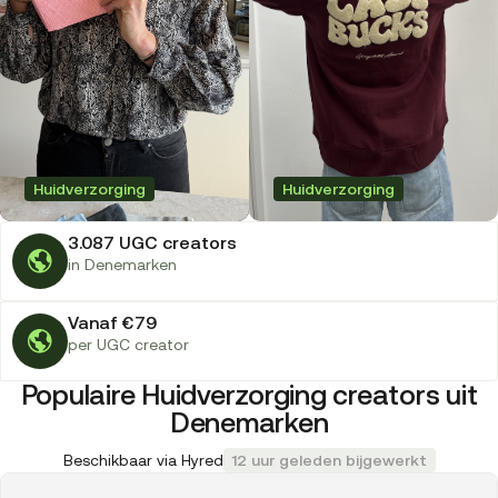
Huidverzorging
Huidverzorging
3.087 UGC creators
in Denemarken
Vanaf €79
per UGC creator
Populaire Huidverzorging creators uit
Denemarken
Beschikbaar via Hyred
12 uur geleden bijgewerkt