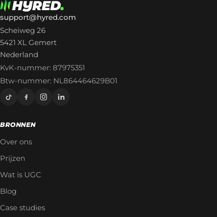
support@hyred.com
Scheiweg 26
5421 XL Gemert
Nederland
KvK-nummer: 87975351
Btw-nummer: NL864464629B01
BRONNEN
Over ons
Prijzen
Wat is UGC
Blog
Case studies