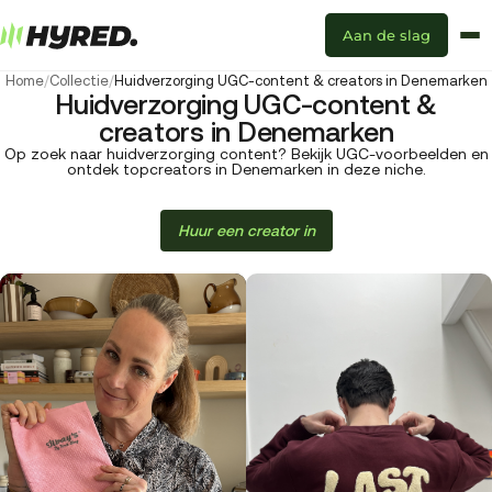
Aan de slag
Home
/
Collectie
/
Huidverzorging UGC-content & creators in Denemarken
Huidverzorging UGC-content &
creators in Denemarken
Op zoek naar huidverzorging content? Bekijk UGC-voorbeelden en
ontdek topcreators in Denemarken in deze niche.
Huur een creator in