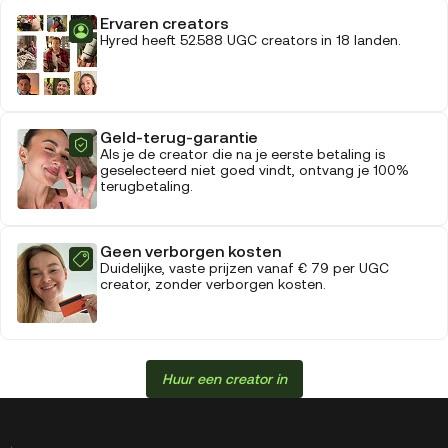
Ervaren creators
Hyred heeft 52.588 UGC creators in 18 landen.
Geld-terug-garantie
Als je de creator die na je eerste betaling is
geselecteerd niet goed vindt, ontvang je 100%
terugbetaling.
Geen verborgen kosten
Duidelijke, vaste prijzen vanaf € 79 per UGC
creator, zonder verborgen kosten.
Huur een creator in