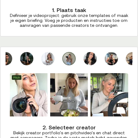
1. Plaats taak
Definieer je videoproject: gebruik onze templates of maak
je eigen briefing. Voeg je producten en instructies toe om
aanvragen van passende creators te ontvangen.
2. Selecteer creator
Bekijk creator portfolio's en pitchvideo's en chat direct
met aanvragers. Zodra je de juiste match hebt gevonden,