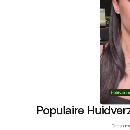
Huidverzo
Populaire Huidver
Er zijn 