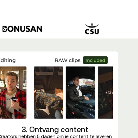
3. Ontvang content
reators hebben 5 dagen om je content te leveren.