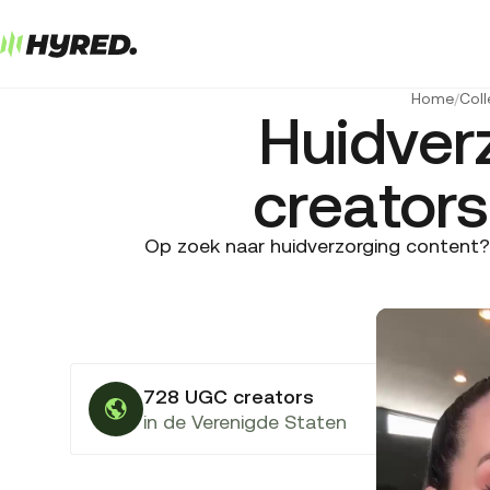
Home
/
Coll
Huidver
creators
Op zoek naar huidverzorging content? 
728 UGC creators
in de Verenigde Staten