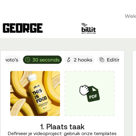
Weke
1. Plaats taak
Definieer je videoproject: gebruik onze templates