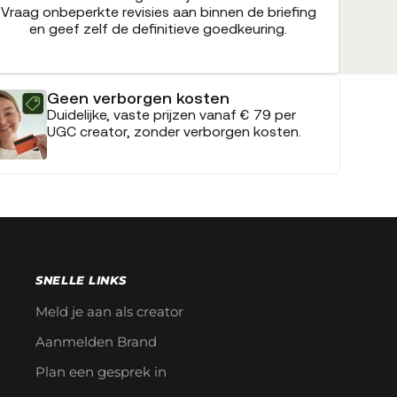
Vraag onbeperkte revisies aan binnen de briefing
en geef zelf de definitieve goedkeuring.
Geen verborgen kosten
Duidelijke, vaste prijzen vanaf € 79 per
UGC creator, zonder verborgen kosten.
SNELLE LINKS
Meld je aan als creator
Aanmelden Brand
Plan een gesprek in