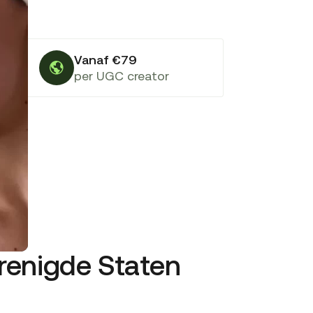
Vanaf €79
per UGC creator
erenigde Staten