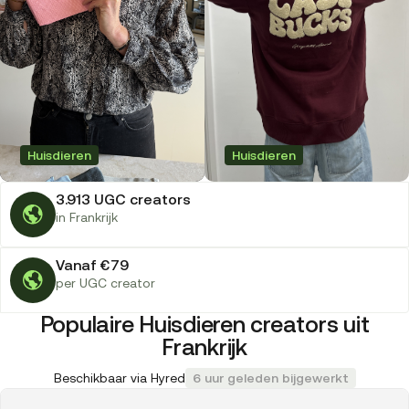
Huisdieren
Huisdieren
3.913 UGC creators
in Frankrijk
Vanaf €79
per UGC creator
Populaire Huisdieren creators uit
Frankrijk
Beschikbaar via Hyred
6 uur geleden bijgewerkt