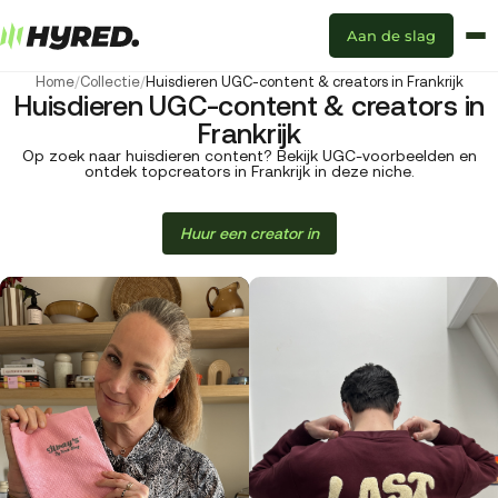
Aan de slag
Home
/
Collectie
/
Huisdieren UGC-content & creators in Frankrijk
Huisdieren UGC-content & creators in
Frankrijk
Op zoek naar huisdieren content? Bekijk UGC-voorbeelden en
ontdek topcreators in Frankrijk in deze niche.
Huur een creator in