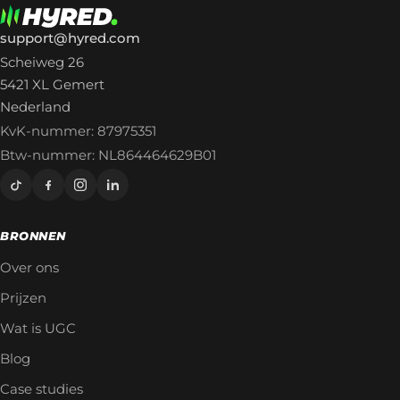
support@hyred.com
Scheiweg 26
5421 XL Gemert
Nederland
KvK-nummer: 87975351
Btw-nummer: NL864464629B01
BRONNEN
Over ons
Prijzen
Wat is UGC
Blog
Case studies