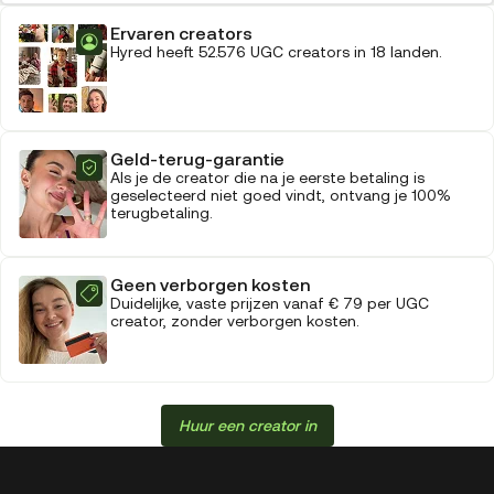
Ervaren creators
Hyred heeft 52.576 UGC creators in 18 landen.
Geld-terug-garantie
Als je de creator die na je eerste betaling is
geselecteerd niet goed vindt, ontvang je 100%
terugbetaling.
Geen verborgen kosten
Duidelijke, vaste prijzen vanaf € 79 per UGC
creator, zonder verborgen kosten.
Huur een creator in