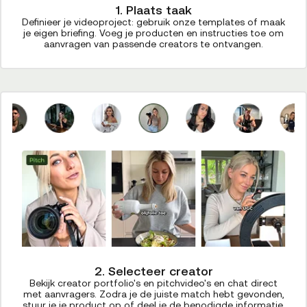
1. Plaats taak
Definieer je videoproject: gebruik onze templates of maak
je eigen briefing. Voeg je producten en instructies toe om
aanvragen van passende creators te ontvangen.
2. Selecteer creator
Bekijk creator portfolio's en pitchvideo's en chat direct
met aanvragers. Zodra je de juiste match hebt gevonden,
stuur je je product op of deel je de benodigde informatie.