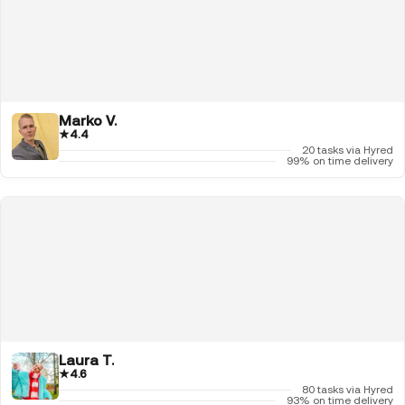
Marko V.
★
4.4
20 tasks via Hyred
99% on time delivery
Laura T.
★
4.6
80 tasks via Hyred
93% on time delivery