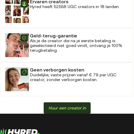
Ervaren creators
Hyred heeft 52.558 UGC creators in 18 landen.
Geld-terug-garantie
Als je de creator die na je eerste betaling is
geselecteerd niet goed vindt, ontvang je 100%
terugbetaling.
Geen verborgen kosten
Duidelijke, vaste prijzen vanaf € 79 per UGC
creator, zonder verborgen kosten.
Huur een creator in