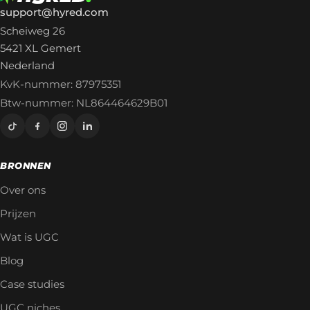
support@hyred.com
Scheiweg 26
5421 XL Gemert
Nederland
KvK-nummer: 87975351
Btw-nummer: NL864464629B01
BRONNEN
Over ons
Prijzen
Wat is UGC
Blog
Case studies
UGC niches