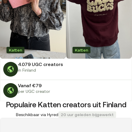
Katten
Katten
4.079 UGC creators
in Finland
Vanaf €79
per UGC creator
Populaire Katten creators uit Finland
Beschikbaar via Hyred
20 uur geleden bijgewerkt