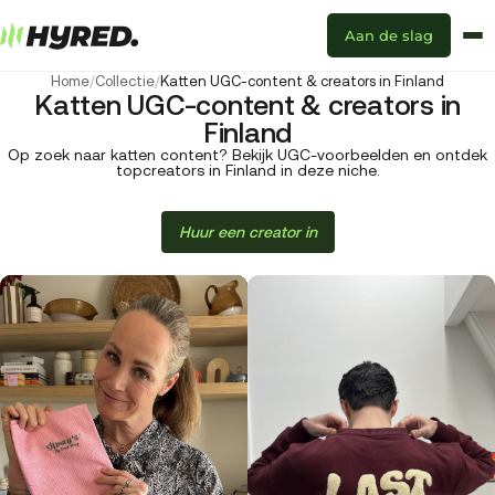
Aan de slag
Home
/
Collectie
/
Katten UGC-content & creators in Finland
Katten UGC-content & creators in
Finland
Op zoek naar katten content? Bekijk UGC-voorbeelden en ontdek
topcreators in Finland in deze niche.
Huur een creator in