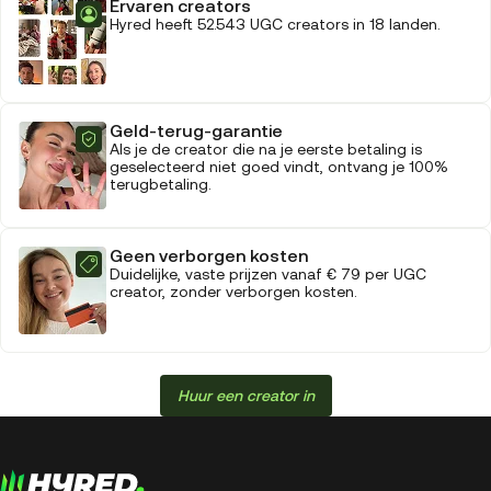
Ervaren creators
Hyred heeft 52.543 UGC creators in 18 landen.
Geld-terug-garantie
Als je de creator die na je eerste betaling is
geselecteerd niet goed vindt, ontvang je 100%
terugbetaling.
Geen verborgen kosten
Duidelijke, vaste prijzen vanaf € 79 per UGC
creator, zonder verborgen kosten.
Huur een creator in