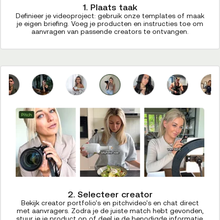
1. Plaats taak
Definieer je videoproject: gebruik onze templates of maak
je eigen briefing. Voeg je producten en instructies toe om
aanvragen van passende creators te ontvangen.
2. Selecteer creator
Bekijk creator portfolio's en pitchvideo's en chat direct
met aanvragers. Zodra je de juiste match hebt gevonden,
stuur je je product op of deel je de benodigde informatie.