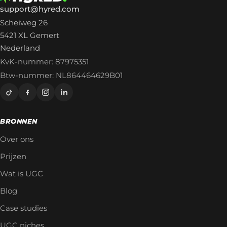
support@hyred.com
Scheiweg 26
5421 XL Gemert
Nederland
KvK-nummer: 87975351
Btw-nummer: NL864464629B01
BRONNEN
Over ons
Prijzen
Wat is UGC
Blog
Case studies
UGC niches