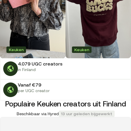
Keuken
Keuken
4.079 UGC creators
in Finland
Vanaf €79
per UGC creator
Populaire Keuken creators uit Finland
Beschikbaar via Hyred
13 uur geleden bijgewerkt