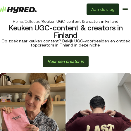
Aan de slag
Home
/
Collectie
/
Keuken UGC-content & creators in Finland
Keuken UGC-content & creators in
Finland
Op zoek naar keuken content? Bekijk UGC-voorbeelden en ontdek
topcreators in Finland in deze niche.
Huur een creator in