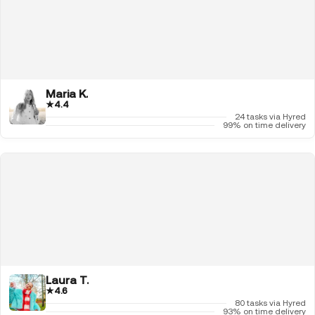
Maria K.
★
4.4
24 tasks via Hyred
99% on time delivery
Laura T.
★
4.6
80 tasks via Hyred
93% on time delivery