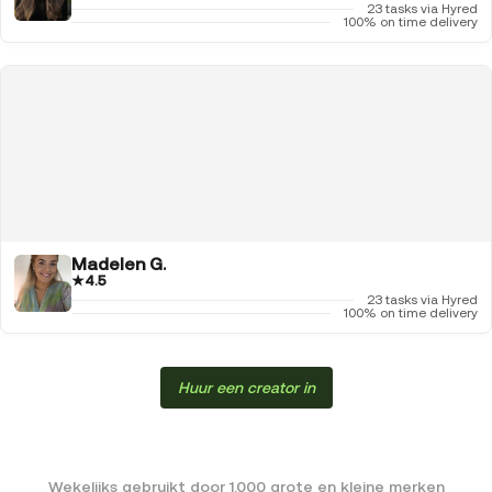
23 tasks via Hyred
100% on time delivery
Madelen G.
★
4.5
23 tasks via Hyred
100% on time delivery
Huur een creator in
Wekelijks gebruikt door 1.000 grote en kleine merken