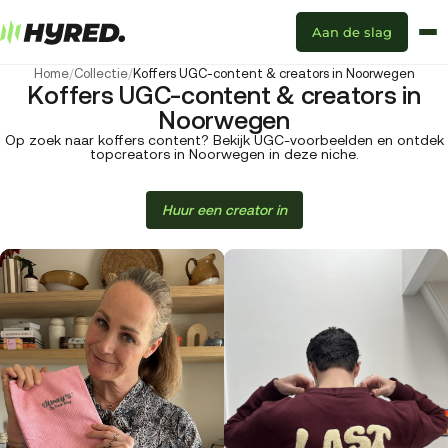
Aan de slag
Home
/
Collectie
/
Koffers UGC-content & creators in Noorwegen
Koffers UGC-content & creators in
Noorwegen
Op zoek naar koffers content? Bekijk UGC-voorbeelden en ontdek
topcreators in Noorwegen in deze niche.
Huur een creator in