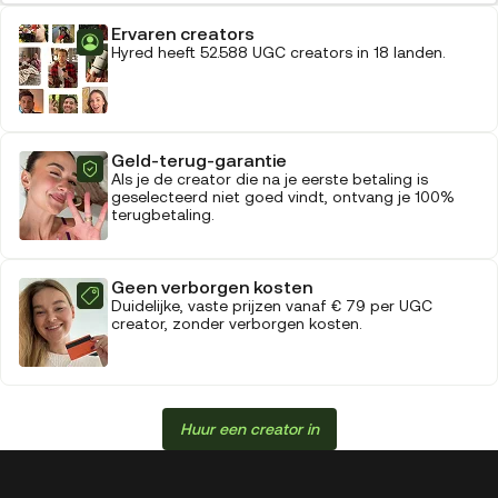
Ervaren creators
Hyred heeft 52.588 UGC creators in 18 landen.
Geld-terug-garantie
Als je de creator die na je eerste betaling is
geselecteerd niet goed vindt, ontvang je 100%
terugbetaling.
Geen verborgen kosten
Duidelijke, vaste prijzen vanaf € 79 per UGC
creator, zonder verborgen kosten.
Huur een creator in