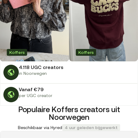
Koffers
Koffers
4.118 UGC creators
in Noorwegen
Vanaf €79
per UGC creator
Populaire Koffers creators uit
Noorwegen
Beschikbaar via Hyred
4 uur geleden bijgewerkt