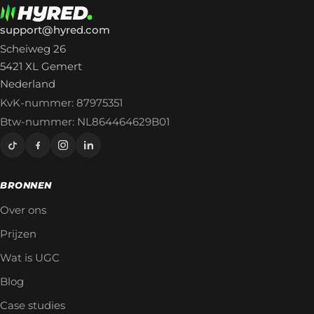
support@hyred.com
Scheiweg 26
5421 XL Gemert
Nederland
KvK-nummer: 87975351
Btw-nummer: NL864464629B01
BRONNEN
Over ons
Prijzen
Wat is UGC
Blog
Case studies