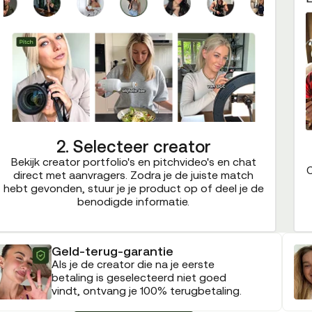
2. Selecteer creator
Bekijk creator portfolio's en pitchvideo's en chat
C
direct met aanvragers. Zodra je de juiste match
hebt gevonden, stuur je je product op of deel je de
benodigde informatie.
Geld-terug-garantie
Als je de creator die na je eerste
betaling is geselecteerd niet goed
vindt, ontvang je 100% terugbetaling.