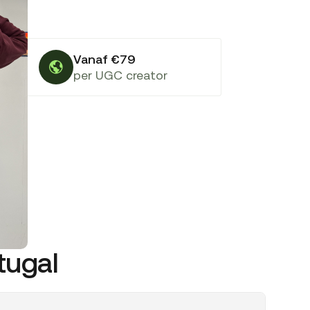
Vanaf €79
per UGC creator
tugal