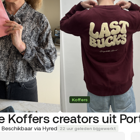
Koffers
e Koffers creators uit Por
Beschikbaar via Hyred
22 uur geleden bijgewerkt