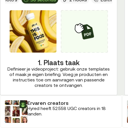
1. Plaats taak
Definieer je videoproject: gebruik onze templates
of maak je eigen briefing. Voeg je producten en
instructies toe om aanvragen van passende
creators te ontvangen.
Ervaren creators
Hyred heeft 52.558 UGC creators in 18
landen.