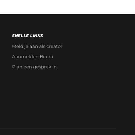
SNELLE LINKS
Meld je aan als creator
Aanmelden Brand
Plan een gesprek in