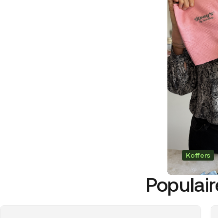
Koffers
Populair