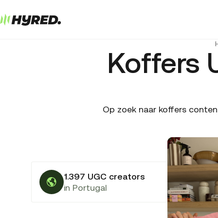
Koffers 
Op zoek naar koffers conten
1.397 UGC creators
in Portugal