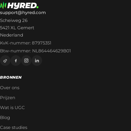
support@hyred.com
Scheiweg 26
5421 XL Gemert
Nederland
KvK-nummer: 87975351
Btw-nummer: NL864464629B01
BRONNEN
Over ons
Prijzen
Wat is UGC
Blog
Case studies