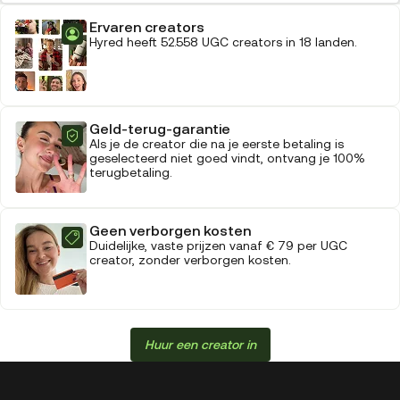
Ervaren creators
Hyred heeft 52.558 UGC creators in 18 landen.
Geld-terug-garantie
Als je de creator die na je eerste betaling is
geselecteerd niet goed vindt, ontvang je 100%
terugbetaling.
Geen verborgen kosten
Duidelijke, vaste prijzen vanaf € 79 per UGC
creator, zonder verborgen kosten.
Huur een creator in