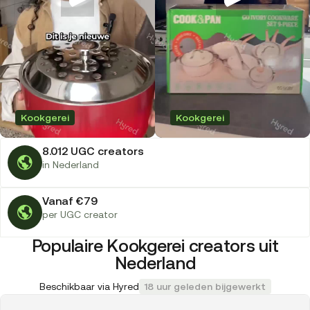
Kookgerei
Kookgerei
8.012 UGC creators
in Nederland
Vanaf €79
per UGC creator
Populaire Kookgerei creators uit
Nederland
Beschikbaar via Hyred
18 uur geleden bijgewerkt