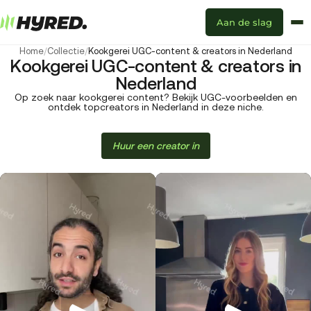
Aan de slag
Home
/
Collectie
/
Kookgerei UGC-content & creators in Nederland
Kookgerei UGC-content & creators in
Nederland
Op zoek naar kookgerei content? Bekijk UGC-voorbeelden en
ontdek topcreators in Nederland in deze niche.
Huur een creator in