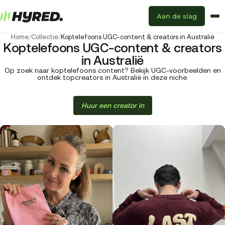
Aan de slag
Home
/
Collectie
/
Koptelefoons UGC-content & creators in Australië
Koptelefoons UGC-content & creators
in Australië
Op zoek naar koptelefoons content? Bekijk UGC-voorbeelden en
ontdek topcreators in Australië in deze niche.
Huur een creator in