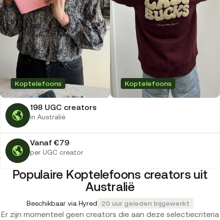
Koptelefoons
Koptelefoons
198 UGC creators
in Australië
Vanaf €79
per UGC creator
Populaire Koptelefoons creators uit
Australië
Beschikbaar via Hyred
20 uur geleden bijgewerkt
Er zijn momenteel geen creators die aan deze selectiecriteria