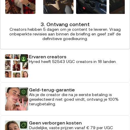
3. Ontvang content
Creators hebben 5 dagen om je content te leveren. Vraag
onbeperkte revisies aan binnen de briefing en geef zelf de
definitieve goedkeuring.
Ervaren creators
Hyred heeft 52.543 UGC creators in 18 landen.
Geld-terug-garantie
Als je de creator die na je eerste betaling is
geselecteerd niet goed vindt, ontvang je 100%
terugbetaling.
Geen verborgen kosten
Duidelijke, vaste prijzen vanaf € 79 per UGC