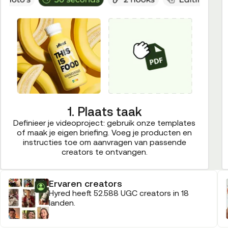
1. Plaats taak
Definieer je videoproject: gebruik onze templates
of maak je eigen briefing. Voeg je producten en
instructies toe om aanvragen van passende
creators te ontvangen.
Ervaren creators
Hyred heeft 52.588 UGC creators in 18
landen.