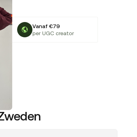
Vanaf €79
per UGC creator
t Zweden