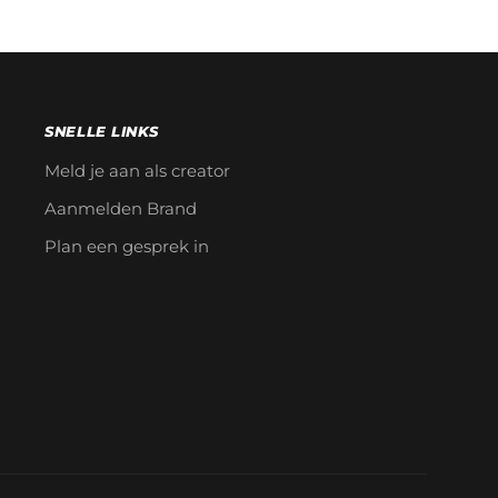
SNELLE LINKS
Meld je aan als creator
Aanmelden Brand
Plan een gesprek in