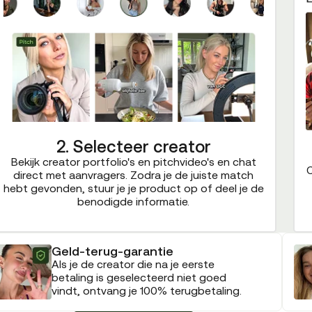
2. Selecteer creator
Bekijk creator portfolio's en pitchvideo's en chat
C
direct met aanvragers. Zodra je de juiste match
hebt gevonden, stuur je je product op of deel je de
benodigde informatie.
Geld-terug-garantie
Als je de creator die na je eerste
betaling is geselecteerd niet goed
vindt, ontvang je 100% terugbetaling.