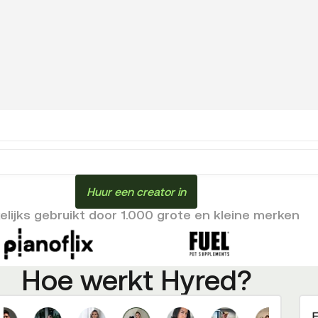
Huur een creator in
lijks gebruikt door 1.000 grote en kleine merken
Hoe werkt Hyred?