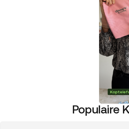
Koptelef
Populaire 