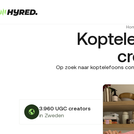
Ho
Koptel
cr
Op zoek naar koptelefoons con
3.960 UGC creators
in Zweden