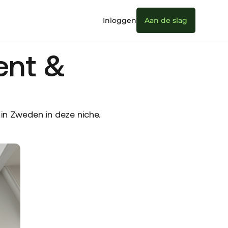
Inloggen
Aan de slag
ent &
n Zweden in deze niche.