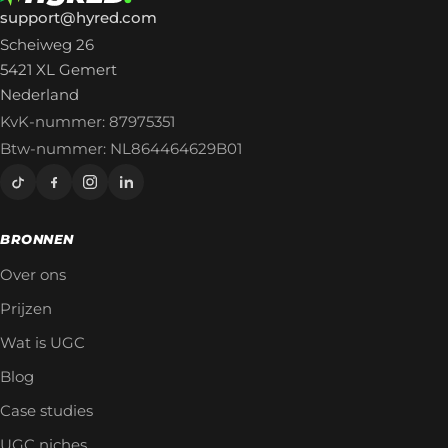
support@hyred.com
Scheiweg 26
5421 XL Gemert
Nederland
KvK-nummer: 87975351
Btw-nummer: NL864464629B01
BRONNEN
Over ons
Prijzen
Wat is UGC
Blog
Case studies
UGC niches