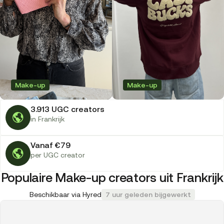
Make-up
Make-up
3.913 UGC creators
in Frankrijk
Vanaf €79
per UGC creator
Populaire Make-up creators uit Frankrijk
Beschikbaar via Hyred
7 uur geleden bijgewerkt