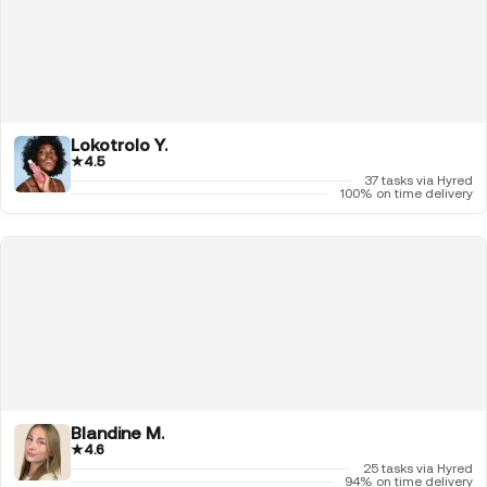
Lokotrolo Y.
★
4.5
37 tasks via Hyred
100% on time delivery
Blandine M.
★
4.6
25 tasks via Hyred
94% on time delivery