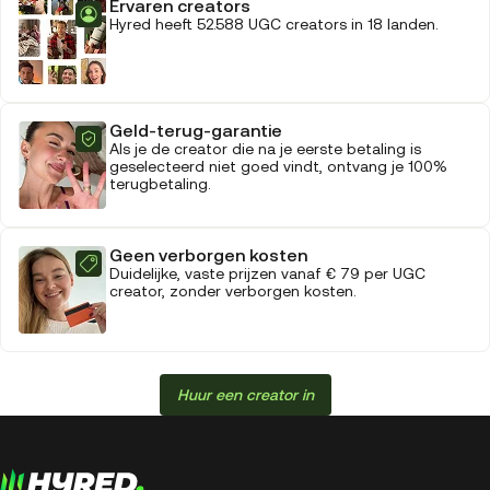
Ervaren creators
Hyred heeft 52.588 UGC creators in 18 landen.
Geld-terug-garantie
Als je de creator die na je eerste betaling is
geselecteerd niet goed vindt, ontvang je 100%
terugbetaling.
Geen verborgen kosten
Duidelijke, vaste prijzen vanaf € 79 per UGC
creator, zonder verborgen kosten.
Huur een creator in