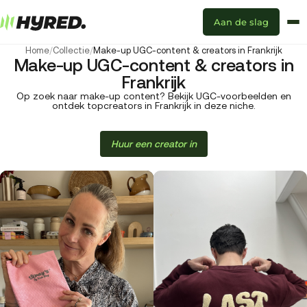
Aan de slag
Home
/
Collectie
/
Make-up UGC-content & creators in Frankrijk
Make-up UGC-content & creators in
Frankrijk
Op zoek naar make-up content? Bekijk UGC-voorbeelden en
ontdek topcreators in Frankrijk in deze niche.
Huur een creator in