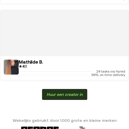
Mathilde B.
★
4.1
24 tasks via Hyred
99% on time delivery
Huur een creator in
Wekelijks gebruikt door 1.000 grote en kleine merken