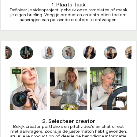
1. Plaats taak
Definieer je videoproject: gebruik onze templates of maak
je eigen briefing. Voeg je producten en instructies toe om
aanvragen van passende creators te ontvangen.
2. Selecteer creator
Bekijk creator portfolio's en pitchvideo's en chat direct
met aanvragers. Zodra je de juiste match hebt gevonden,
stuur je je product op of deel je de benodigde informatie.