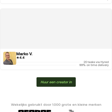
Marko V.
★
4.4
20 tasks via Hyred
99% on time delivery
Huur een creator in
Wekelijks gebruikt door 1.000 grote en kleine merken