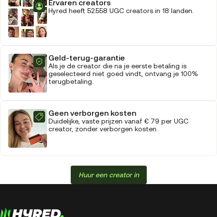
Ervaren creators
Hyred heeft 52.558 UGC creators in 18 landen.
Geld-terug-garantie
Als je de creator die na je eerste betaling is
geselecteerd niet goed vindt, ontvang je 100%
terugbetaling.
Geen verborgen kosten
Duidelijke, vaste prijzen vanaf € 79 per UGC
creator, zonder verborgen kosten.
Huur een creator in