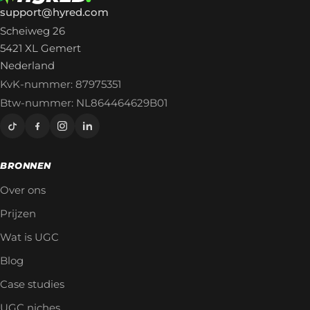
support@hyred.com
Scheiweg 26
5421 XL Gemert
Nederland
KvK-nummer: 87975351
Btw-nummer: NL864464629B01
BRONNEN
Over ons
Prijzen
Wat is UGC
Blog
Case studies
UGC niches