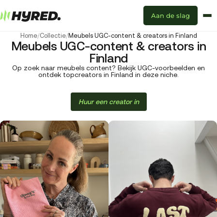
Aan de slag
Home
/
Collectie
/
Meubels UGC-content & creators in Finland
Meubels UGC-content & creators in
Finland
Op zoek naar meubels content? Bekijk UGC-voorbeelden en
ontdek topcreators in Finland in deze niche.
Huur een creator in