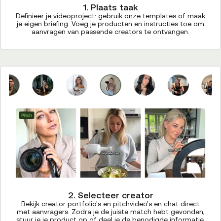
1. Plaats taak
Definieer je videoproject: gebruik onze templates of maak
je eigen briefing. Voeg je producten en instructies toe om
aanvragen van passende creators te ontvangen.
2. Selecteer creator
Bekijk creator portfolio's en pitchvideo's en chat direct
met aanvragers. Zodra je de juiste match hebt gevonden,
stuur je je product op of deel je de benodigde informatie.