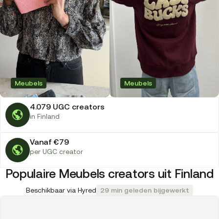
Meubels
Meubels
4.079 UGC creators
in Finland
Vanaf €79
per UGC creator
Populaire Meubels creators uit Finland
Beschikbaar via Hyred
29 min geleden bijgewerkt