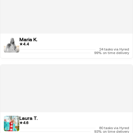
Maria K.
★
4.4
24 tasks via Hyred
99% on time delivery
Laura T.
★
4.6
80 tasks via Hyred
93% on time delivery